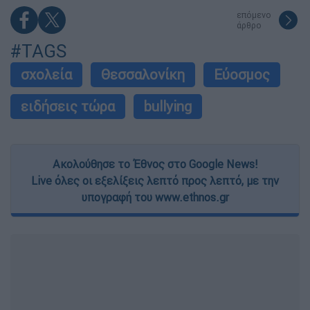
επόμενο
άρθρο
#TAGS
σχολεία
Θεσσαλονίκη
Εύοσμος
ειδήσεις τώρα
bullying
Ακολούθησε το Έθνος στο Google News!
Live όλες οι εξελίξεις λεπτό προς λεπτό, με την
υπογραφή του www.ethnos.gr