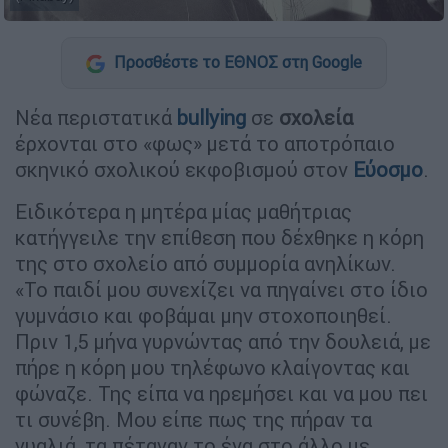
Προσθέστε το ΕΘΝΟΣ στη Google
Νέα περιστατικά
bullying
σε
σχολεία
έρχονται στο «φως» μετά το αποτρόπαιο
σκηνικό σχολικού εκφοβισμού στον
Εύοσμο
.
Ειδικότερα η μητέρα μίας μαθήτριας
κατήγγειλε την επίθεση που δέχθηκε η κόρη
της στο σχολείο από συμμορία ανηλίκων.
«Το παιδί μου συνεχίζει να πηγαίνει στο ίδιο
γυμνάσιο και φοβάμαι μην στοχοποιηθεί.
Πριν 1,5 μήνα γυρνώντας από την δουλειά, με
πήρε η κόρη μου τηλέφωνο κλαίγοντας και
φώναζε. Της είπα να ηρεμήσει και να μου πει
τι συνέβη. Μου είπε πως της πήραν τα
γυαλιά, τα πέταγαν το ένα στο άλλο με