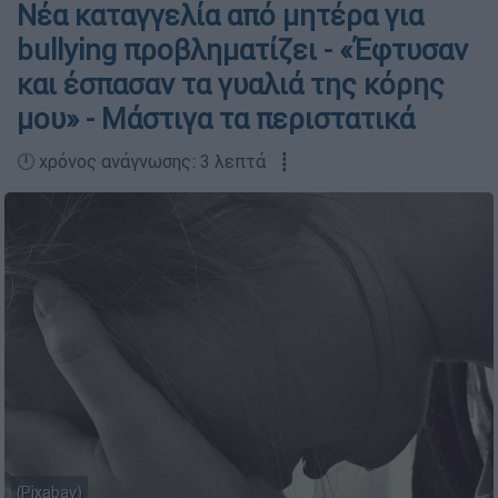
Νέα καταγγελία από μητέρα για
bullying προβληματίζει - «Έφτυσαν
και έσπασαν τα γυαλιά της κόρης
μου» - Μάστιγα τα περιστατικά
🕛 χρόνος ανάγνωσης: 3 λεπτά ┋
(Pixabay)