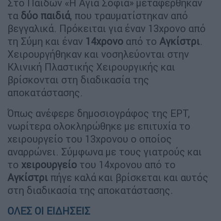
Στο Παίδων «Η Αγία Σοφία» μεταφέρθηκαν
τα
δύο παιδιά
, που τραυματίστηκαν από
βεγγαλικά. Πρόκειται για έναν 13χρονο από
τη Σύμη και έναν
14χρονο
από το
Αγκίστρι
.
Χειρουργήθηκαν και νοσηλεύονται στην
Κλινική Πλαστικής Χειρουργικής και
βρίσκονται στη διαδικασία της
αποκατάστασης.
Όπως ανέφερε δημοσιογράφος της ΕΡΤ,
νωρίτερα ολοκληρώθηκε με επιτυχία το
χειρουργείο του 13χρονου ο οποίος
αναρρώνει. Σύμφωνα με τους γιατρούς και
το
χειρουργείο
του 14χρονου από το
Αγκίστρι
πήγε καλά και βρίσκεται και αυτός
στη διαδικασία της αποκατάστασης.
ΟΛΕΣ ΟΙ ΕΙΔΗΣΕΙΣ