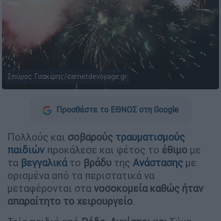
Σπύρος Τσακίρης/carnetdevoyage.gr
Προσθέστε το ΕΘΝΟΣ στη Google
Πολλούς και
σοβαρούς
τραυματισμούς
παιδιών
προκάλεσε και φέτος το
έθιμο
με
τα
βεγγαλικά
το
βράδυ
της
Ανάστασης
με
ορισμένα από τα περιστατικά να
μεταφέρονται στα
νοσοκομεία καθώς ήταν
απαραίτητο το χειρουργείο
.