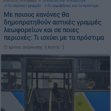
Ενότητες στο άρθρο:
📌 Το κόστος και το κόμιστρο
📌 Οι «άγονες» γραμμές
📌 Οι παραβάσεις και τα πρόστιμα
Με ποιους κανόνες θα
δημοπρατηθούν αστικές γραμμές
λεωφορείων και σε ποιες
περιοχές: Τι ισχύει με τα πρόστιμα
🕛 χρόνος ανάγνωσης: 6 λεπτά ┋