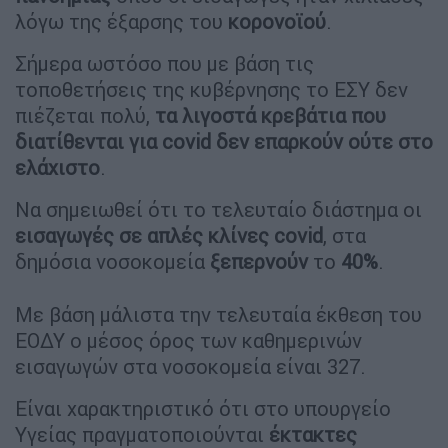
λόγω της έξαρσης του
κορονοϊού
.
Σήμερα ωστόσο που με βάση τις
τοποθετήσεις της κυβέρνησης το ΕΣΥ δεν
πιέζεται πολύ,
τα λιγοστά κρεβάτια που
διατίθενται για covid δεν επαρκούν ούτε στο
ελάχιστο
.
Να σημειωθεί ότι το τελευταίο διάστημα οι
εισαγωγές
σε απλές κλίνες covid
, στα
δημόσια νοσοκομεία
ξεπερνούν
το
40%
.
Με βάση μάλιστα την τελευταία έκθεση του
ΕΟΔΥ ο μέσος όρος των καθημερινών
εισαγωγών στα νοσοκομεία είναι 327.
Είναι χαρακτηριστικό ότι στο υπουργείο
Υγείας πραγματοποιούνται
έκτακτες