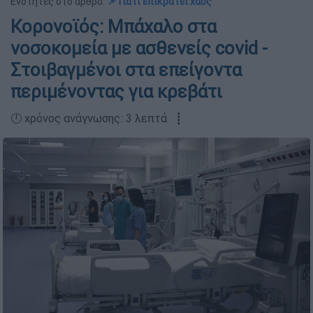
Ενότητες στο άρθρο:
📌 Γιατί επικρατεί χάος
Κορονοϊός: Μπάχαλο στα
νοσοκομεία με ασθενείς covid -
Στοιβαγμένοι στα επείγοντα
περιμένοντας για κρεβάτι
🕛 χρόνος ανάγνωσης: 3 λεπτά ┋