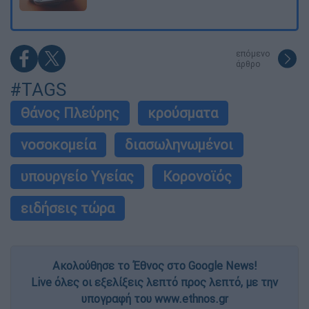
επόμενο
άρθρο
#TAGS
Θάνος Πλεύρης
κρούσματα
νοσοκομεία
διασωληνωμένοι
υπουργείο Υγείας
Κορονοϊός
ειδήσεις τώρα
Ακολούθησε το Έθνος στο Google News!
Live όλες οι εξελίξεις λεπτό προς λεπτό, με την
υπογραφή του www.ethnos.gr