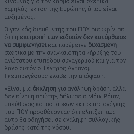
κίνδυνος για τον κόσμο είναι σχετικά
χαμηλός, εκτός της Ευρώπης, όπου είναι
αυξημένος.
Ο γενικός διευθυντής του ΠΟΥ διευκρίνισε
ότι
η επιτροπή των ειδικών δεν κατόρθωσε
να συμφωνήσει
και παρέμεινε
διχασμένη
σχετικά με την αναγκαιότητα κήρυξης του
ανώτατου επιπέδου συναγερμού και για τον
λόγο αυτόν ο Τέντρος Αντανόμ
Γκεμπρεγέσους έλαβε την απόφαση.
«Είναι μία
έκκληση
για ανάληψη δράση, αλλά
δεν είναι η πρώτη», δήλωσε ο Μάικ Ράιαν,
υπεύθυνος καταστάσεων έκτακτης ανάγκης
του ΠΟΥ προσθέτοντας ότι ελπίζει πως
αυτό θα οδηγήσει σε ανάληψη συλλογικής
δράσης κατά της νόσου.