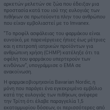
αρκετών μελετών σε ζώα που έδειξαν μια
προστασία κατά του ιού της ευλογιάς των
πιθήκων σε πρωτεύοντα πλην του ανθρώπου
που είχαν εμβολιαστεί με το Imvanex.
"Το προφίλ ασφάλειας του φαρμάκου είναι
ευνοϊκό, με παρενέργειες ήπιες έως μέτριες
και η επιτροπή ιατρικών προϊόντων για
ανθρώπινη χρήση (CHMP) κατέληξε ότι τα
οφέλη του φαρμάκου υπερτερούν των
κινδύνων", υπογράμμισε ο ΕΜΑ σε
ανακοίνωση.
Η φαρμακοβιομηχανία Bavarian Nordic, η
μόνη που παράγει ένα εγκεκριμένο εμβόλιο
κατά της ευλογιάς των πιθήκων, ανέφερε
την Τρίτη ότι έλαβε παραγγελία 1,5
εκατομμυρίου δόσεων, οι περισσότερες από