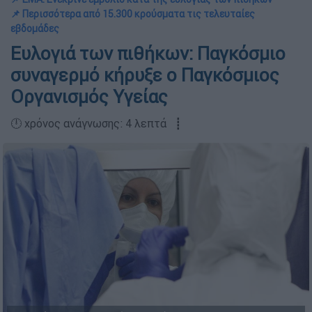
📌 Περισσότερα από 15.300 κρούσματα τις τελευταίες
εβδομάδες
Ευλογιά των πιθήκων: Παγκόσμιο
συναγερμό κήρυξε ο Παγκόσμιος
Οργανισμός Υγείας
🕛 χρόνος ανάγνωσης: 4 λεπτά ┋