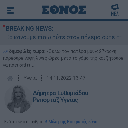
BREAKING NEWS:
α κάνουμε πίσω ούτε στον πόλεμο ούτε στις διαπ
δημοφιλές τώρα:
«Θέλω τον πατέρα μου»: 27χρονη
παρέσυρε νύφη λίγες ώρες μετά το γάμο της και ζητούσε
να πάει σπίτι...
┋
Υγεία
┋
14.11.2022 13:47
Δήμητρα Ευθυμιάδου
Ρεπορτάζ Υγείας
Ενότητες στο άρθρο:
📌 Μέλη της Επιτροπής είναι: