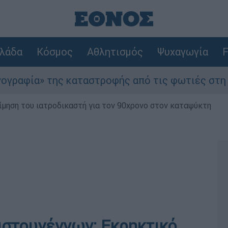
λάδα
Κόσμος
Αθλητισμός
Ψυχαγωγία
F
 της καταστροφής από τις φωτιές στη Δυτική Ατ
μηση του ιατροδικαστή για τον 90χρονο στον καταψύκτη
ιστουγέννων: Εκρηκτικό