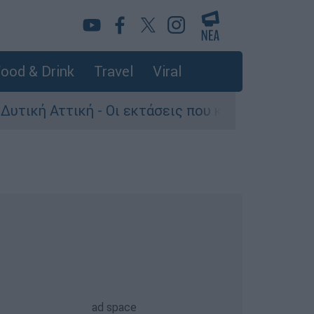
ood & Drink
Travel
Viral
τική - Οι εκτάσεις που κάηκαν και η επόμενη μ