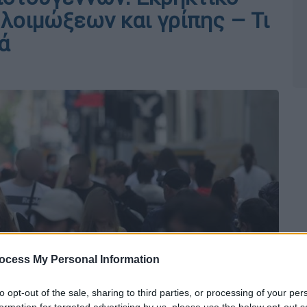
λοιμώξεων και γρίπης – Τι
ά
ocess My Personal Information
to opt-out of the sale, sharing to third parties, or processing of your per