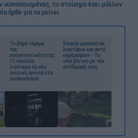
ν ικανοποιημένες, το στοίχημα έχει μάλλον
ία ήρθε για να μείνει
Το βαρύ τίμημα
Έπαιξε μουσική σε
της
λιοντάρια και αυτά
υπογεννητικότητας:
«ημέρεψαν» - Το
11 σχολεία
viral βίντεο με την
λιγότερα τη νέα
αντίδρασή τους
σχολική χρονιά στα
Δωδεκάνησα