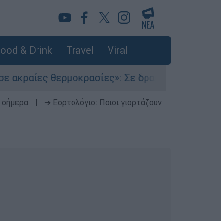
ood & Drink
Travel
Viral
 θερμοκρασίες»: Σε δραματικές συνθήκες χιλιά
 σήμερα
|
➔ Εορτολόγιο: Ποιοι γιορτάζουν