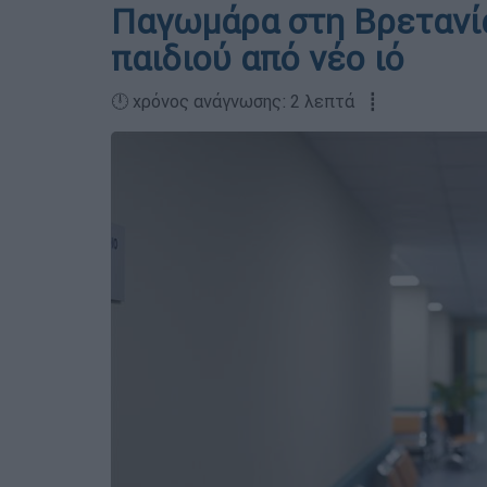
Παγωμάρα στη Βρετανία
παιδιού από νέο ιό
🕛 χρόνος ανάγνωσης: 2 λεπτά ┋