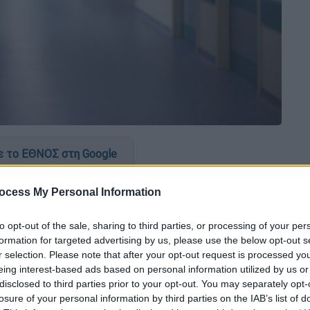
 το ΕΘΝΟΣ στη Google
συχία στους ειδικούς
σε όλο τον κόσμο
ocess My Personal Information
κή κοινότητα είναι σε αυξημένη επιφυλακή
νέο ιό που πλήττει
παιδιά
.
Την Τρίτη
to opt-out of the sale, sharing to third parties, or processing of your per
formation for targeted advertising by us, please use the below opt-out s
ς
θάνατος
στη
Βρετανία.
r selection. Please note that after your opt-out request is processed y
eing interest-based ads based on personal information utilized by us or
disclosed to third parties prior to your opt-out. You may separately opt-
losure of your personal information by third parties on the IAB’s list of