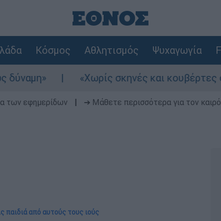
λάδα
Κόσμος
Αθλητισμός
Ψυχαγωγία
F
«Χωρίς σκηνές και κουβέρτες σε ακραίες
δα των εφημερίδων
|
➔ Μάθετε περισσότερα για τον καιρό
ις παιδιά από αυτούς τους ιούς