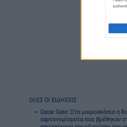
authenti
ΟΛΕΣ ΟΙ ΕΙΔΗΣΕΙΣ
Qatar Gate: Στο μικροσκόπιο η 
χαρτονομίσματα που βρέθηκαν στ
επιταχύνουν την εξιχνίαση της 