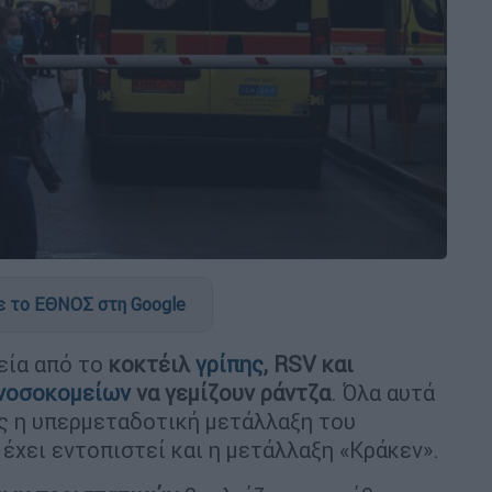
 το ΕΘΝΟΣ στη Google
εία από το
κοκτέιλ
γρίπης
, RSV και
νοσοκομείων
να γεμίζουν ράντζα
. Όλα αυτά
ς η υπερμεταδοτική μετάλλαξη του
έχει εντοπιστεί και η μετάλλαξη «Κράκεν».