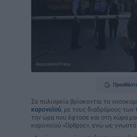
Associated Press
Προσθέστε
Σε πολιορκία βρίσκονται τα νοσοκομ
κορονοϊού
, με τους διαδρόμους των
την ώρα που έφτασε και στη χώρα μα
κορονοϊού «Όρθρος», ενώ ως γνωστό 