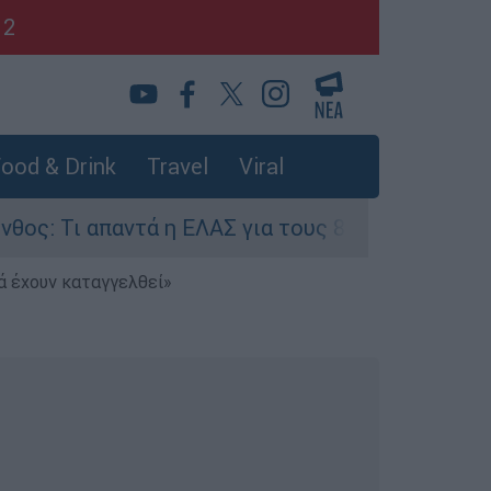
12
ood & Drink
Travel
Viral
ντά η ΕΛΑΣ για τους 8 βιασμούς τουριστριών - 
ά έχουν καταγγελθεί»