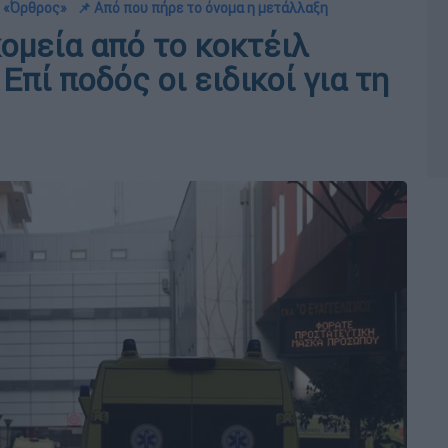
η «Όρθρος»
📌 Από που πήρε το όνομα η μετάλλαξη
ομεία από το κοκτέιλ
Επί ποδός οι ειδικοί για τη