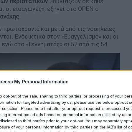
των περιστατικών
βουλιάζουν σε κάθε
αι οι εισαγωγές», εξηγεί στο OPEN ο
ζανάκης
.
ν πρωτοχρονιά και μετά από τις νοσηλείες
ται. Ενδεικτικά στον «Ευαγγελισμό» και οι
 ενώ στο «Γεννηματάς» οι 52 από τις 54.
ocess My Personal Information
to opt-out of the sale, sharing to third parties, or processing of your per
formation for targeted advertising by us, please use the below opt-out s
r selection. Please note that after your opt-out request is processed y
eing interest-based ads based on personal information utilized by us or
video
disclosed to third parties prior to your opt-out. You may separately opt-
losure of your personal information by third parties on the IAB’s list of