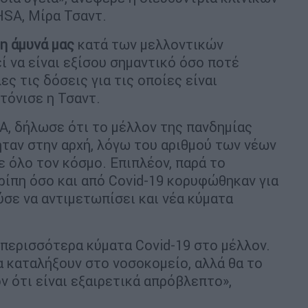
SA, Μίρα Τσαντ.
η άμυνά μας
κατά των μελλοντικών
ί να είναι εξίσου σημαντικό όσο ποτέ
ς τις δόσεις για τις οποίες είναι
τόνισε η Τσαντ.
A, δήλωσε ότι το μέλλον της πανδημίας
ήταν στην αρχή, λόγω του αριθμού των νέων
 όλο τον κόσμο. Επιπλέον, παρά το
ρίπη όσο και από Covid-19 κορυφώθηκαν για
ύσε να αντιμετωπίσει και νέα κύματα
 περισσότερα κύματα Covid-19 στο μέλλον.
α καταλήξουν στο νοσοκομείο, αλλά θα το
ν ότι είναι εξαιρετικά απρόβλεπτο»,