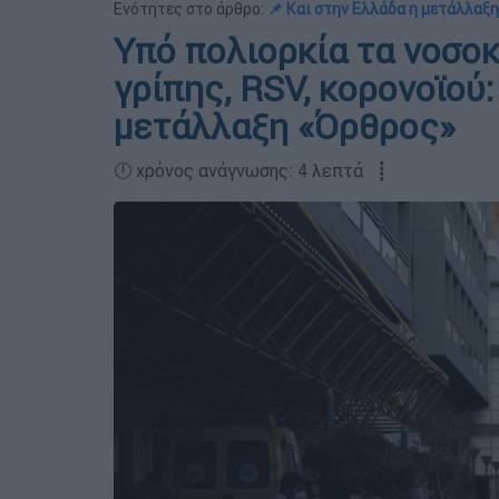
Ενότητες στο άρθρο:
📌 Και στην Ελλάδα η μετάλλαξ
Υπό πολιορκία τα νοσοκ
γρίπης, RSV, κορονοϊού: 
μετάλλαξη «Όρθρος»
🕛 χρόνος ανάγνωσης: 4 λεπτά ┋