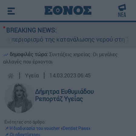
BREAKING NEWS:
 περιορισμό της κατανάλωσης νερού στη Σάρτη Χ
δημοφιλές τώρα:
Συντάξεις χηρείας: Οι μεγάλες
αλλαγές που έρχονται
┋
Υγεία
┋
14.03.2023 06:45
Δήμητρα Ευθυμιάδου
Ρεπορτάζ Υγείας
Ενότητες στο άρθρο:
📌 Η διαδικασία του voucher «Dentist Pass»
📌 Οι οδοντίατροι