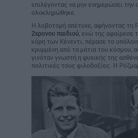
επιλέγοντας να μην ενημερώσει την 
ολοκληρώθηκε.
Η λοβοτομή απέτυχε, αφήνοντας τη Ρ
2χρονου παιδιού
, ενώ της αφαίρεσε τ
κόρη των Κένεντι, πέρασε το υπόλοι
κρυμμένη από τα μάτια του κόσμου, α
γινόταν γνωστή η ψυχικής της ασθένε
πολιτικές τους φιλοδοξίες. Η Ρόζμα