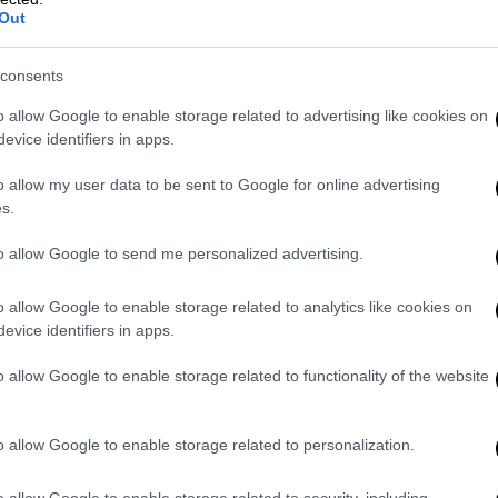
Out
consents
o allow Google to enable storage related to advertising like cookies on
evice identifiers in apps.
o allow my user data to be sent to Google for online advertising
s.
to allow Google to send me personalized advertising.
o allow Google to enable storage related to analytics like cookies on
evice identifiers in apps.
o allow Google to enable storage related to functionality of the website
o allow Google to enable storage related to personalization.
 Ρόουζ. /copyright Ap Photos
o allow Google to enable storage related to security, including