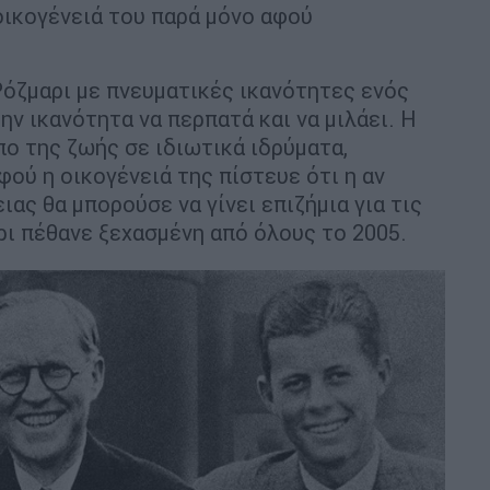
οικογένειά του παρά μόνο αφού
όζμαρι με πνευματικές ικανότητες ενός
ην ικανότητα να περπατά και να μιλάει. Η
πο της ζωής σε ιδιωτικά ιδρύματα,
φού η οικογένειά της πίστευε ότι η αν
ιας θα μπορούσε να γίνει επιζήμια για τις
ρι πέθανε ξεχασμένη από όλους το 2005.