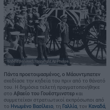
Κηδεία βασιλική. /copyright Ap Photos
Πάντα προετοιμασμένος, ο Μάουντμπατεν
σχεδίασε την κηδεία του πριν από το θάνατό
του. Η δημόσια τελετή πραγματοποιήθηκε
στο
Αβαείο του Γουέστμινστερ
και
συμμετείχαν στρατιωτικοί εκπρόσωποι από
το
Ηνωμένο Βασίλειο
, τη
Γαλλία
, τον
Καναδά
,