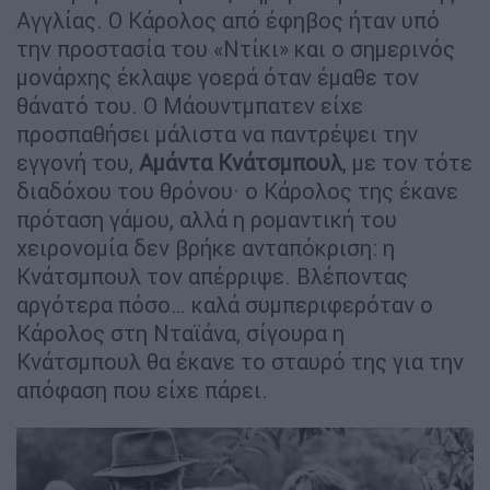
Αγγλίας. Ο Κάρολος από έφηβος ήταν υπό
την προστασία του «Ντίκι» και ο σημερινός
μονάρχης έκλαψε γοερά όταν έμαθε τον
θάνατό του. Ο Μάουντμπατεν είχε
προσπαθήσει μάλιστα να παντρέψει την
εγγονή του,
Αμάντα Κνάτσμπουλ
, με τον τότε
διαδόχου του θρόνου· ο Κάρολος της έκανε
πρόταση γάμου, αλλά η ρομαντική του
χειρονομία δεν βρήκε ανταπόκριση: η
Κνάτσμπουλ τον απέρριψε. Βλέποντας
αργότερα πόσο… καλά συμπεριφερόταν ο
Κάρολος στη Νταϊάνα, σίγουρα η
Κνάτσμπουλ θα έκανε το σταυρό της για την
απόφαση που είχε πάρει.