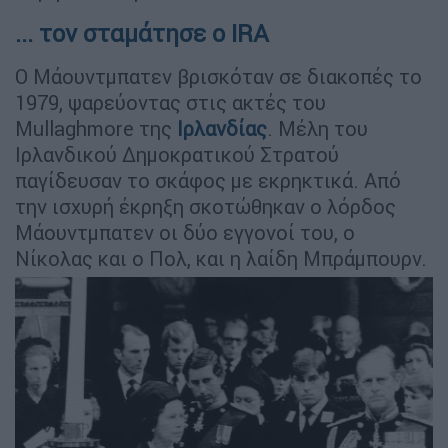
... τον σταμάτησε ο IRA
Ο Μάουντμπατεν βρισκόταν σε διακοπές το
1979, ψαρεύοντας στις ακτές του
Mullaghmore της
Ιρλανδίας
. Μέλη του
Ιρλανδικού Δημοκρατικού Στρατού
παγίδευσαν το σκάφος με εκρηκτικά. Από
την ισχυρή έκρηξη σκοτώθηκαν ο λόρδος
Μάουντμπατεν οι δύο εγγονοί του, ο
Νίκολας και ο Πολ, και η λαίδη Μπράμπουρν.