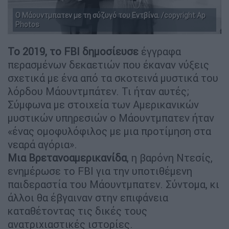
Ο Μάουντμπατεν με τη σύζυγό του Εντβίνα. /copyright Ap
Photos
Το 2019, το FBI δημοσίευσε
έγγραφα
περασμένων δεκαετιών που έκαναν νύξεις
σχετικά με ένα από τα σκοτεινά μυστικά του
λόρδου Μάουντμπάτεν. Τι ήταν αυτές;
Σύμφωνα με στοιχεία των Αμερικανικών
μυστικών υπηρεσιών ο Μάουντμπατεν ήταν
«ένας ομοφυλόφιλος με μια προτίμηση στα
νεαρά αγόρια».
Μια Βρετανοαμερικανίδα
, η βαρόνη Ντεσίς,
ενημέρωσε το FBI για την υποτιθέμενη
παιδεραστία του Μάουντμπατεν. Σύντομα, κι
άλλοι θα έβγαιναν στην επιφάνεια
καταθέτοντας τις δικές τους
ανατριχιαστικές ιστορίες.