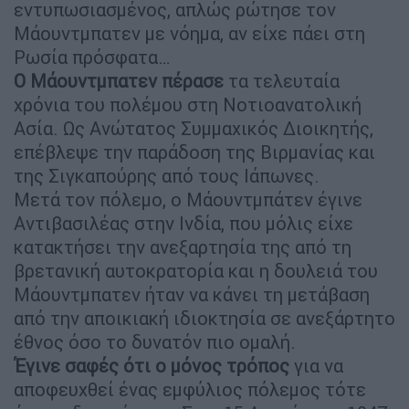
εντυπωσιασμένος, απλώς ρώτησε τον
Μάουντμπατεν με νόημα, αν είχε πάει στη
Ρωσία πρόσφατα…
Ο Μάουντμπατεν πέρασε
τα τελευταία
χρόνια του πολέμου στη Νοτιοανατολική
Ασία. Ως Ανώτατος Συμμαχικός Διοικητής,
επέβλεψε την παράδοση της Βιρμανίας και
της Σιγκαπούρης από τους Ιάπωνες.
Μετά τον πόλεμο, ο Μάουντμπάτεν έγινε
Αντιβασιλέας στην Ινδία, που μόλις είχε
κατακτήσει την ανεξαρτησία της από τη
βρετανική αυτοκρατορία και η δουλειά του
Μάουντμπατεν ήταν να κάνει τη μετάβαση
από την αποικιακή ιδιοκτησία σε ανεξάρτητο
έθνος όσο το δυνατόν πιο ομαλή.
Έγινε σαφές ότι ο μόνος τρόπος
για να
αποφευχθεί ένας εμφύλιος πόλεμος τότε