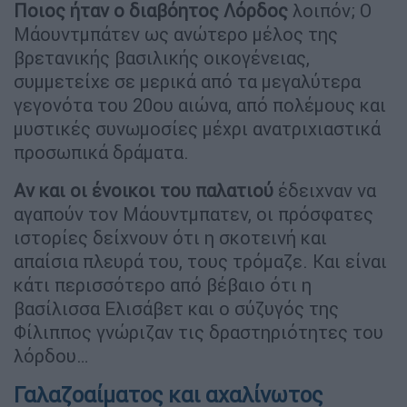
Ποιος ήταν ο διαβόητος Λόρδος
λοιπόν; Ο
Μάουντμπάτεν ως ανώτερο μέλος της
βρετανικής βασιλικής οικογένειας,
συμμετείχε σε μερικά από τα μεγαλύτερα
γεγονότα του 20ου αιώνα, από πολέμους και
μυστικές συνωμοσίες μέχρι ανατριχιαστικά
προσωπικά δράματα.
Αν και οι ένοικοι του παλατιού
έδειχναν να
αγαπούν τον Μάουντμπατεν, οι πρόσφατες
ιστορίες δείχνουν ότι η σκοτεινή και
απαίσια πλευρά του, τους τρόμαζε. Και είναι
κάτι περισσότερο από βέβαιο ότι η
βασίλισσα Ελισάβετ και ο σύζυγός της
Φίλιππος γνώριζαν τις δραστηριότητες του
λόρδου…
Γαλαζοαίματος και αχαλίνωτος