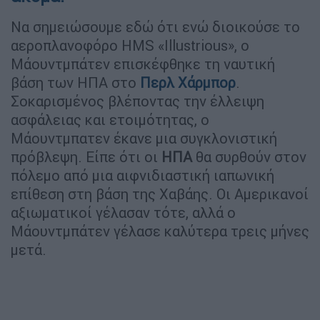
Να σημειώσουμε εδώ ότι ενώ διοικούσε το
αεροπλανοφόρο HMS «Illustrious», ο
Μάουντμπάτεν επισκέφθηκε τη ναυτική
βάση των ΗΠΑ στο
Περλ Χάρμπορ
.
Σοκαρισμένος βλέποντας την έλλειψη
ασφάλειας και ετοιμότητας, ο
Μάουντμπατεν έκανε μια συγκλονιστική
πρόβλεψη. Είπε ότι οι
ΗΠΑ
θα συρθούν στον
πόλεμο από μια αιφνιδιαστική ιαπωνική
επίθεση στη βάση της Χαβάης. Οι Αμερικανοί
αξιωματικοί γέλασαν τότε, αλλά ο
Μάουντμπάτεν γέλασε καλύτερα τρεις μήνες
μετά.