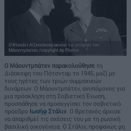
Ο Ντουάιτ Αϊζενχάουερ ακούει τις ιστορίες του
Μάουντμπατεν. /copyright Ap Photos
Ο Μάουντμπάτεν παρακολούθησε
τη
Διάσκεψη του Πότσνταμ το 1945, μαζί με
τους ηγέτες των τριών συμμαχικών
δυνάμεων. Ο Μάουντμπάτεν, ανυπόμονος για
μια πρόσκληση στη Σοβιετική Ένωση,
προσπάθησε να προσεγγίσει τον σοβιετικό
πρόεδρο
Ιωσήφ Στάλιν
. Ο Βρετανός άρχισε
να απαριθμεί τις σχέσεις του με τη ρωσική
βασιλική οικογένεια. Ο Στάλιν, προφανώς μη