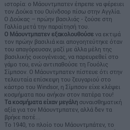
ιστορία: ο Μάουντμπατεν έπρεπε να φέρειει
τον Δούκα του Ουίνδσορ πίσω στην Αγγλία.
Ο Δούκας – πρώην βασιλιάς - ζούσε στη
Γαλλία μετά την παραίτησή του.
Ο Μάουντμπατεν εξακολουθούσε
να εκτιμά
τον πρώην βασιλιά και απογοητεύτηκε όταν
του απαγόρευσαν, μαζί με άλλα μέλη της
βασιλικής οικογένειας, να παρευρεθεί στο
γάμο του, ενώ αντιπαθούσε τη Γουόλις
Σίμπσον. Ο Μάουντμπατεν πίστευε ότι στην
τελευταία επίσκεψη του ζευγαριού στο
κάστρο του Windsor, η Σίμπσον είχε κλέψει
κοσμήματα που ανήκαν στον πατέρα του!
Τα κοσμήματα είχαν μεγάλη
συναισθηματική
αξία για τον Μάουντμπατεν, αλλά δεν τα
βρήκε ποτέ...
Το 1940, το πλοίο του Μάουντμπάτεν, το