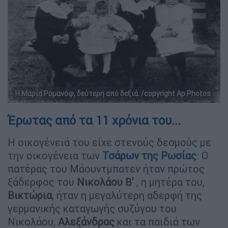
Η Μαρία Ρομανόφ, δεύτερη από δεξιά. /copyright Ap Photos
Έρωτας από τα 11 χρόνια του...
Η οικογένειά του είχε στενούς δεσμούς με
την οικογένεια των
Τσάρων της Ρωσίας
: Ο
πατέρας του Μάουντμπατεν ήταν πρώτος
ξάδερφος του
Νικολάου Β'
, η μητέρα του,
Βικτώρια
, ήταν η μεγαλύτερη αδερφή της
γερμανικής καταγωγής συζύγου του
Νικολάου,
Αλεξάνδρας
και τα παιδιά των