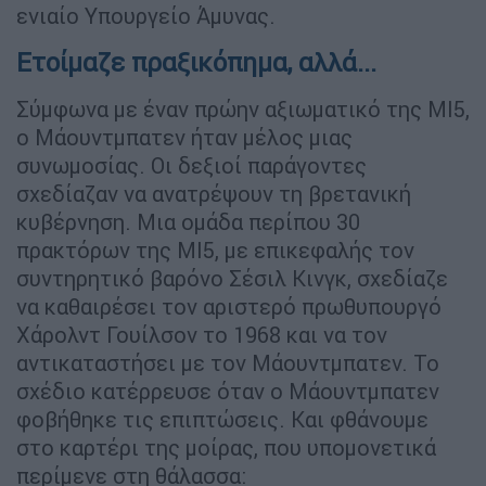
ενιαίο Υπουργείο Άμυνας.
Ετοίμαζε πραξικόπημα, αλλά...
Σύμφωνα με έναν πρώην αξιωματικό της MI5,
ο Μάουντμπατεν ήταν μέλος μιας
συνωμοσίας. Οι δεξιοί παράγοντες
σχεδίαζαν να ανατρέψουν τη βρετανική
κυβέρνηση. Μια ομάδα περίπου 30
πρακτόρων της MI5, με επικεφαλής τον
συντηρητικό βαρόνο Σέσιλ Κινγκ, σχεδίαζε
να καθαιρέσει τον αριστερό πρωθυπουργό
Χάρολντ Γουίλσον το 1968 και να τον
αντικαταστήσει με τον Μάουντμπατεν. Το
σχέδιο κατέρρευσε όταν ο Μάουντμπατεν
φοβήθηκε τις επιπτώσεις. Και φθάνουμε
στο καρτέρι της μοίρας, που υπομονετικά
περίμενε στη θάλασσα: