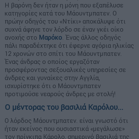
Η βαρόνη δεν ήταν η μόνη που εξαπέλυσε
κατηγορίες κατά του Μάουντμπατεν. Ο
πρώην οδηγός του «Ντίκι» αποκάλυψε ότι
συχνά άφηνε τον λόρδο σε έναν γκέι οίκο
ανοχής στο
Μαρόκο
. Ένας άλλος οδηγός
πάλι παραδέχτηκε ότι έφερνε αγόρια ηλικίας
12 χρονών στο σπίτι του Μάουντμπατεν.
Ένας άνδρας ο οποίος εργαζόταν
προσφέροντας σεξουαλικές υπηρεσίες σε
άνδρες και γυναίκες στην Αγγλία,
ισχυρίστηκε ότι ο Μάουντμπατεν
προτιμούσε νεαρούς άνδρες με στολή!
Ο μέντορας του βασιλιά Καρόλου...
Ο λόρδος Μάουντμπατεν. είναι γνωστό ότι
ήταν εκείνος που ουσιαστικά «μεγάλωσε»
τον πρίγκιπα Κάρολο, σημερινό βασιλιά της