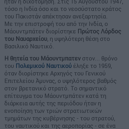
ήταν η διχοτόμηση. Στις 15 Αυγούστου 1947,
τόσο η Ινδία όσο και το νεοσύστατο κράτος
του Πακιστάν απέκτησαν ανεξαρτησία.
Με την επιστροφή του από την Ινδία, ο
Μάουντμπάτεν διορίστηκε
Πρώτος Λόρδος
του Ναυαρχείου
, η υψηλότερη θέση στο
Βασιλικό Ναυτικό.
Η θητεία του Μάουντμπατεν
στον... θρόνο
του
Πολεμικού Ναυτικού
έληξε το 1959,
όταν διορίστηκε Αρχηγός του Γενικού
Επιτελείου Άμυνας, ο υψηλότερος βαθμός
στον βρετανικό στρατό. Το σημαντικό
επίτευγμα του Μάουντμπάτεν κατά τη
διάρκεια αυτής της περιόδου ήταν η
ενοποίηση των τριών στρατιωτικών
τμημάτων της κυβέρνησης - του στρατού,
του ναυτικού και της αεροπορίας - σε ένα