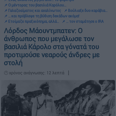
📌 Ο μέντορας του βασιλιά Καρόλου...
📌 Γαλαζοαίματος και αχαλίνωτος
📌 Βούλιαξε δυο καράβια...
📌 ... και πρόβλεψε τη βύθιση δεκάδων ακόμα!
📌 Ετοίμαζε πραξικόπημα, αλλά...
📌 ... τον σταμάτησε ο IRA
Λόρδος Μάουντμπατεν: Ο
άνθρωπος που μεγάλωσε τον
βασιλιά Κάρολο στα γόνατά του
προτιμούσε νεαρούς άνδρες με
στολή
🕛 χρόνος ανάγνωσης: 12 λεπτά ┋