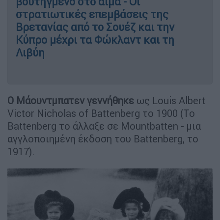
βουτηγμένο στο αίμα - Οι
στρατιωτικές επεμβάσεις της
Βρετανίας από το Σουέζ και την
Κύπρο μέχρι τα Φώκλαντ και τη
Λιβύη
Ο Μάουντμπατεν γεννήθηκε
ως Louis Albert
Victor Nicholas of Battenberg το 1900 (Το
Battenberg το άλλαξε σε Mountbatten - μια
αγγλοποιημένη έκδοση του Battenberg, το
1917).