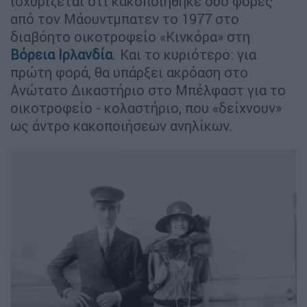
ισχυρίζεται ότι κακοποιήθηκε δύο φορές
από τον Μάουντμπατεν το 1977 στο
διαβόητο οικοτροφείο «Κινκόρα» στη
Βόρεια Ιρλανδία
. Και το κυριότερο: για
πρώτη φορά, θα υπάρξει ακρόαση στο
Ανώτατο Δικαστήριο στο Μπέλφαστ για το
οικοτροφείο - κολαστήριο, που «δείχνουν»
ως άντρο κακοποιήσεων ανηλίκων.