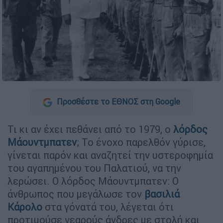
Προσθέστε το ΕΘΝΟΣ στη Google
Τι κι αν έχει πεθάνει από το 1979, ο
λόρδος
Μάουντμπατεν
; Το ένοχο παρελθόν γύρισε,
γίνεται παρόν και αναζητεί την υστεροφημία
του αγαπημένου του Παλατιού, να την
λερώσει. Ο λόρδος Μάουντμπατεν: Ο
άνθρωπος που μεγάλωσε τον
βασιλιά
Κάρολο
στα γόνατά του, λέγεται ότι
προτιμούσε νεαρούς άνδρες με στολή και