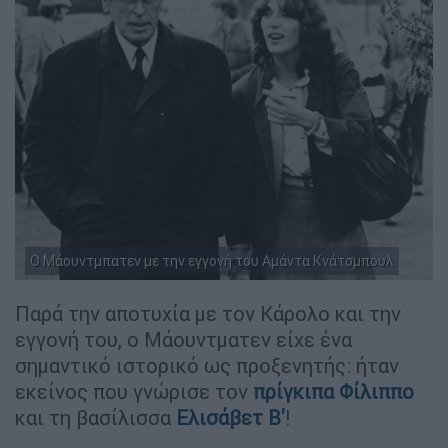
Ο Μάουντμπατεν με την εγγονή του Αμάντα Κνάτσμπουλ
Παρά την αποτυχία με τον Κάρολο και την
εγγονή του, ο Μάουντματεν είχε ένα
σημαντικό ιστορικό ως προξενητής: ήταν
εκείνος που γνώρισε τον
πρίγκιπα Φίλιππο
και τη βασίλισσα
Ελισάβετ Β'
!