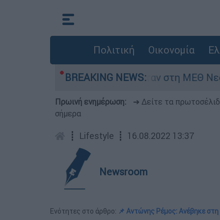
Πολιτική
Οικονομία
Ελ
ος 8 ημερών - Νοσηλευόταν στη ΜΕΘ Νεογνών
BREAKING NEWS:
Πρωινή ενημέρωση:
➔ Δείτε τα πρωτοσέλι
σήμερα
┋
Lifestyle
┋
16.08.2022 13:37
Newsroom
Ενότητες στο άρθρο:
📌 Αντώνης Ρέμος: Ανέβηκε στη