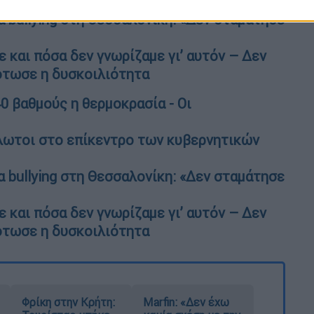
α bullying στη Θεσσαλονίκη: «Δεν σταμάτησε
ε και πόσα δεν γνωρίζαμε γι’ αυτόν – Δεν
ότωσε η δυσκοιλιότητα
0 βαθμούς η θερμοκρασία - Οι
άλωτοι στο επίκεντρο των κυβερνητικών
α bullying στη Θεσσαλονίκη: «Δεν σταμάτησε
ε και πόσα δεν γνωρίζαμε γι’ αυτόν – Δεν
ότωσε η δυσκοιλιότητα
Φρίκη στην Κρήτη:
Marfin: «Δεν έχω