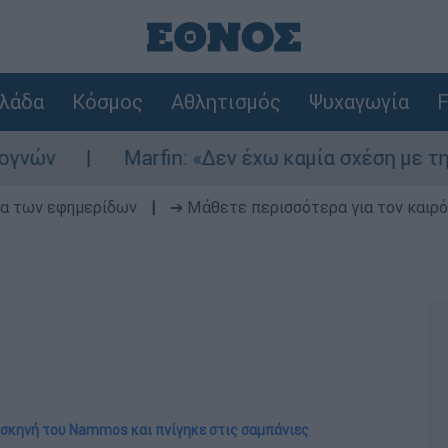
λάδα
Κόσμος
Αθλητισμός
Ψυχαγωγία
F
Marfin: «Δεν έχω καμία σχέση με την επίθε
δα των εφημερίδων
|
➔ Μάθετε περισσότερα για τον καιρό
 σκηνή του Nammos και πνίγηκε στις σαμπάνιες