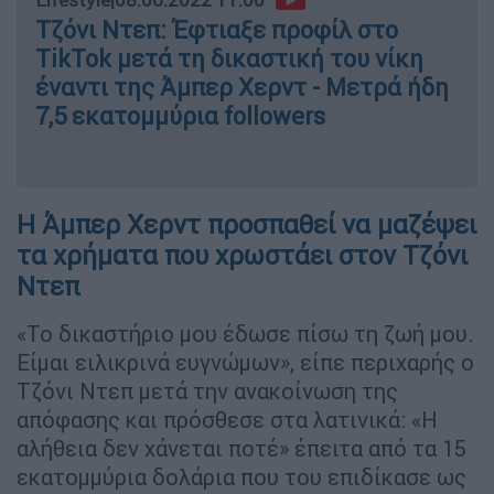
Τζόνι Ντεπ: Έφτιαξε προφίλ στο
TikTok μετά τη δικαστική του νίκη
έναντι της Άμπερ Χερντ - Μετρά ήδη
7,5 εκατομμύρια followers
Η Άμπερ Χερντ προσπαθεί να μαζέψει
τα χρήματα που χρωστάει στον Τζόνι
Ντεπ
«Το δικαστήριο μου έδωσε πίσω τη ζωή μου.
Είμαι ειλικρινά ευγνώμων», είπε περιχαρής ο
Τζόνι Ντεπ μετά την ανακοίνωση της
απόφασης και πρόσθεσε στα λατινικά: «Η
αλήθεια δεν χάνεται ποτέ» έπειτα από τα 15
εκατομμύρια δολάρια που του επιδίκασε ως