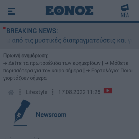
BREAKING NEWS:
ό τις μυστικές διαπραγματεύσεις και γιατί αντι
Πρωινή ενημέρωση:
➔ Δείτε τα πρωτοσέλιδα των εφημερίδων
|
➔ Μάθετε
περισσότερα για τον καιρό σήμερα
|
➔ Εορτολόγιο: Ποιοι
γιορτάζουν σήμερα
┋
Lifestyle
┋
17.08.2022 11:28
Newsroom