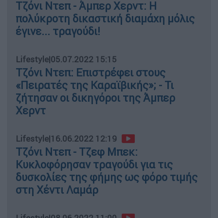
Τζόνι Ντεπ - Άμπερ Χερντ: Η
πολύκροτη δικαστική διαμάχη μόλις
έγινε... τραγούδι!
Lifestyle
|
05.07.2022 15:15
Τζόνι Ντεπ: Επιστρέφει στους
«Πειρατές της Καραϊβικής»; - Τι
ζήτησαν οι δικηγόροι της Άμπερ
Χερντ
Lifestyle
|
16.06.2022 12:19
Τζόνι Ντεπ - Τζεφ Μπεκ:
Κυκλοφόρησαν τραγούδι για τις
δυσκολίες της φήμης ως φόρο τιμής
στη Χέντι Λαμάρ
Lifestyle
|
08.06.2022 11:00