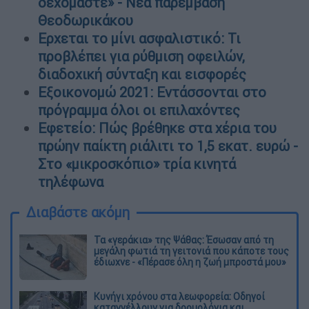
δεχόμαστε» - Νέα παρέμβαση
Θεοδωρικάκου
Ερχεται το μίνι ασφαλιστικό: Τι
προβλέπει για ρύθμιση οφειλών,
διαδοχική σύνταξη και εισφορές
Εξοικονομώ 2021: Εντάσσονται στο
πρόγραμμα όλοι οι επιλαχόντες
Εφετείο: Πώς βρέθηκε στα χέρια του
πρώην παίκτη ριάλιτι το 1,5 εκατ. ευρώ -
Στο «μικροσκόπιο» τρία κινητά
τηλέφωνα
Διαβάστε ακόμη
Τα «γεράκια» της Ψάθας: Έσωσαν από τη
μεγάλη φωτιά τη γειτονιά που κάποτε τους
έδιωχνε - «Πέρασε όλη η ζωή μπροστά μου»
Κυνήγι χρόνου στα λεωφορεία: Οδηγοί
καταγγέλλουν για δρομολόγια και