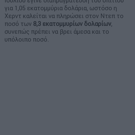
Ιουλίου έγινε διαπραγμάτευση του σπιτιού
για 1,05 εκατομμύρια δολάρια, ωστόσο η
Χερντ καλείται να πληρώσει στον Ντεπ το
ποσό των
8,3 εκατομμυρίων δολαρίων
,
συνεπώς πρέπει να βρει άμεσα και το
υπόλοιπο ποσό.