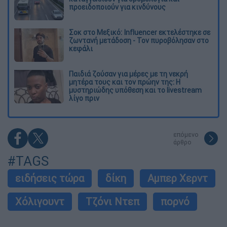
προειδοποιούν για κινδύνους
Σοκ στο Μεξικό: Influencer εκτελέστηκε σε
ζωντανή μετάδοση - Τον πυροβόλησαν στο
κεφάλι
Παιδιά ζούσαν για μέρες με τη νεκρή
μητέρα τους και τον πρώην της: Η
μυστηριώδης υπόθεση και το livestream
λίγο πριν
επόμενο
άρθρο
#TAGS
ειδήσεις τώρα
δίκη
Αμπερ Χερντ
Χόλιγουντ
Τζόνι Ντεπ
πορνό