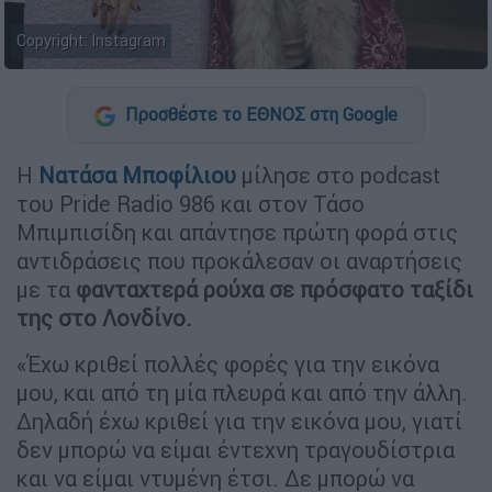
Copyright: Ιnstagram
Προσθέστε το ΕΘΝΟΣ στη Google
Η
Νατάσα Μποφίλιου
μίλησε στο podcast
του Pride Radio 986 και στον Τάσο
Μπιμπισίδη και απάντησε πρώτη φορά στις
αντιδράσεις που προκάλεσαν οι αναρτήσεις
με τα
φανταχτερά ρούχα σε πρόσφατο ταξίδι
της στο Λονδίνο.
«Έχω κριθεί πολλές φορές για την εικόνα
μου, και από τη μία πλευρά και από την άλλη.
Δηλαδή έχω κριθεί για την εικόνα μου, γιατί
δεν μπορώ να είμαι έντεχνη τραγουδίστρια
και να είμαι ντυμένη έτσι. Δε μπορώ να