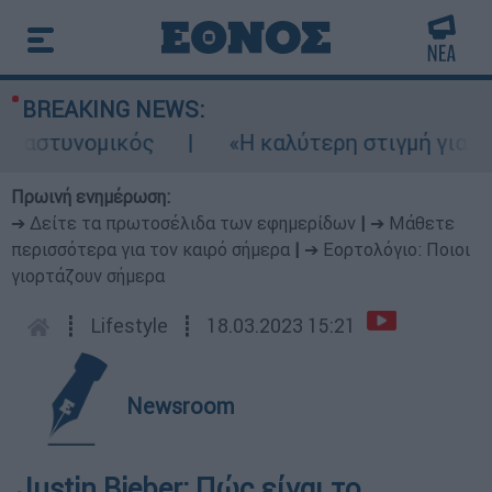
BREAKING NEWS:
 αστυνομικός
«Η καλύτερη στιγμή για συμφ
Πρωινή ενημέρωση:
➔ Δείτε τα πρωτοσέλιδα των εφημερίδων
|
➔ Μάθετε
περισσότερα για τον καιρό σήμερα
|
➔ Εορτολόγιο: Ποιοι
γιορτάζουν σήμερα
┋
Lifestyle
┋
18.03.2023 15:21
Newsroom
Justin Bieber: Πώς είναι το