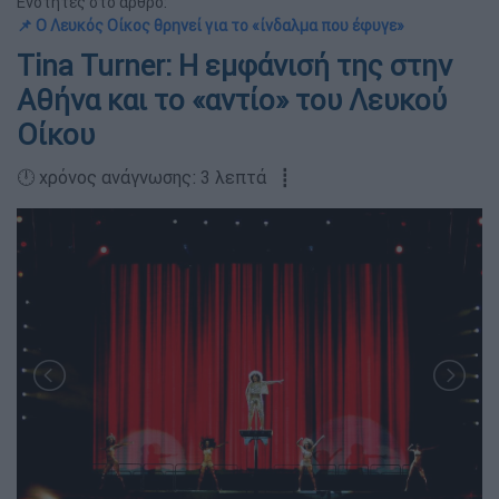
Ενότητες στο άρθρο:
📌 Ο Λευκός Οίκος θρηνεί για το «ίνδαλμα που έφυγε»
Tina Turner: Η εμφάνισή της στην
Αθήνα και το «αντίο» του Λευκού
Οίκου
🕛 χρόνος ανάγνωσης: 3 λεπτά ┋