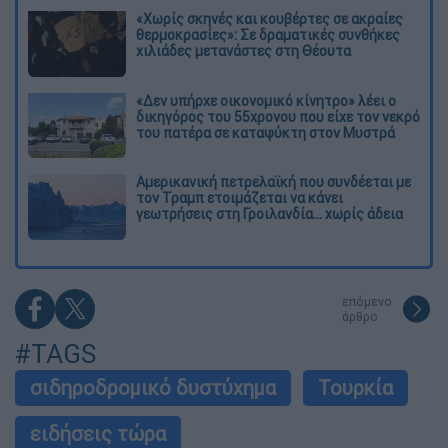
«Χωρίς σκηνές και κουβέρτες σε ακραίες
θερμοκρασίες»: Σε δραματικές συνθήκες
χιλιάδες μετανάστες στη Θέουτα
«Δεν υπήρχε οικονομικό κίνητρο» λέει ο
δικηγόρος του 55χρονου που είχε τον νεκρό
του πατέρα σε καταψύκτη στον Μυστρά
Αμερικανική πετρελαϊκή που συνδέεται με
τον Τραμπ ετοιμάζεται να κάνει
γεωτρήσεις στη Γροιλανδία... χωρίς άδεια
επόμενο
άρθρο
#TAGS
σιδηροδρομικό δυστύχημα
Τουρκία
ειδήσεις τώρα