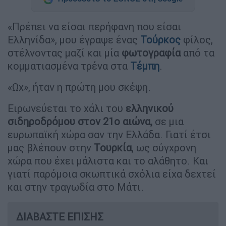
«Πρέπει να είσαι περήφανη που είσαι
Ελληνίδα», μου έγραψε ένας
Τούρκος
φίλος,
στέλνοντας μαζί και μία
φωτογραφία
από τα
κομματιασμένα τρένα στα
Τέμπη
.
«Ωχ», ήταν η πρώτη μου σκέψη.
Ειρωνεύεται το χάλι του
ελληνικού
σιδηροδρόμου στον 21ο αιώνα,
σε μια
ευρωπαϊκή χώρα σαν την Ελλάδα. Γιατί έτσι
μας βλέπουν στην
Τουρκία
, ως σύγχρονη
χώρα που έχει μάλιστα και το αλάθητο. Και
γιατί παρόμοια σκωπτικά σχόλια είχα δεχτεί
και στην τραγωδία στο Μάτι.
ΔΙΑΒΑΣΤΕ ΕΠΙΣΗΣ