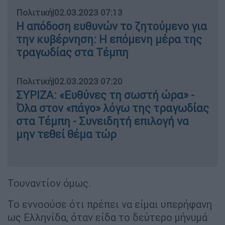
Πολιτική
|
02.03.2023 07:13
Η απόδοση ευθυνών το ζητούμενο για
την κυβέρνηση: Η επόμενη μέρα της
τραγωδίας στα Τέμπη
Πολιτική
|
02.03.2023 07:20
ΣΥΡΙΖΑ: «Ευθύνες τη σωστή ώρα» -
Όλα στον «πάγο» λόγω της τραγωδίας
στα Τέμπη - Συνειδητή επιλογή να
μην τεθεί θέμα τώρ
Τουναντίον όμως.
Το εννοούσε ότι πρέπει να είμαι υπερήφανη
ως Ελληνίδα, όταν είδα το δεύτερο μήνυμά