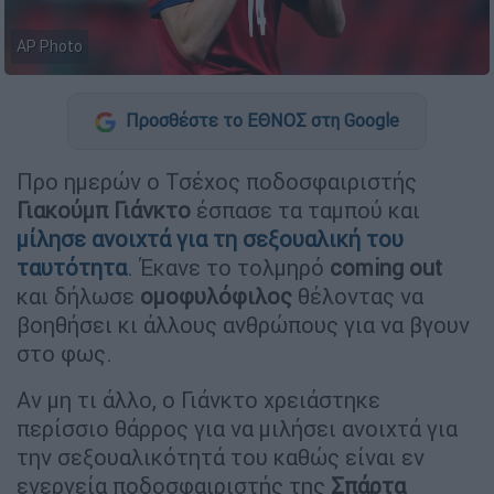
AP Photo
Προσθέστε το ΕΘΝΟΣ στη Google
Προ ημερών ο Τσέχος ποδοσφαιριστής
Γιακούμπ Γιάνκτο
έσπασε τα ταμπού και
μίλησε ανοιχτά για τη σεξουαλική του
ταυτότητα
. Έκανε το τολμηρό
coming out
και δήλωσε
ομοφυλόφιλος
θέλοντας να
βοηθήσει κι άλλους ανθρώπους για να βγουν
στο φως.
Αν μη τι άλλο, ο Γιάνκτο χρειάστηκε
περίσσιο θάρρος για να μιλήσει ανοιχτά για
την σεξουαλικότητά του καθώς είναι εν
ενεργεία ποδοσφαιριστής της
Σπάρτα