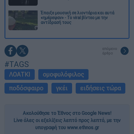
Έπαιξε μουσική σε λιοντάρια και αυτά
«ημέρεψαν» - Το viral βίντεο με την
αντίδρασή τους
επόμενο
άρθρο
#TAGS
ΛΟΑΤΚΙ
ομοφυλόφιλος
ποδόσφαιρο
γκέι
ειδήσεις τώρα
Ακολούθησε το Έθνος στο Google News!
Live όλες οι εξελίξεις λεπτό προς λεπτό, με την
υπογραφή του www.ethnos.gr