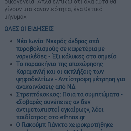
οικογένεια. Απλά ελπίζω ότι όλα αυτά θα
γίνουν μια κανονικότητα, ένα θετικό
μήνυμα».
ΟΛΕΣ ΟΙ ΕΙΔΗΣΕΙΣ
Νέα Ιωνία: Νεκρός άνδρας από
πυροβολισμούς σε καφετέρια με
ναργιλέδες - Έξι κάλυκες στο σημείο
Το παρασκήνιο της αποχώρησης
Καραμανλή και οι εκπλήξεις των
ψηφοδελτίων - Αντίστροφη μέτρηση για
ανακοινώσεις από ΝΔ
Στρεπτόκοκκος: Ποια τα συμπτώματα -
«Σοβαρές συνέπειες αν δεν
αντιμετωπιστεί εγκαίρως», λέει
παιδίατρος στο ethnos.gr
Ο Γιακούμπ Γιάνκτο χειροκροτήθηκε