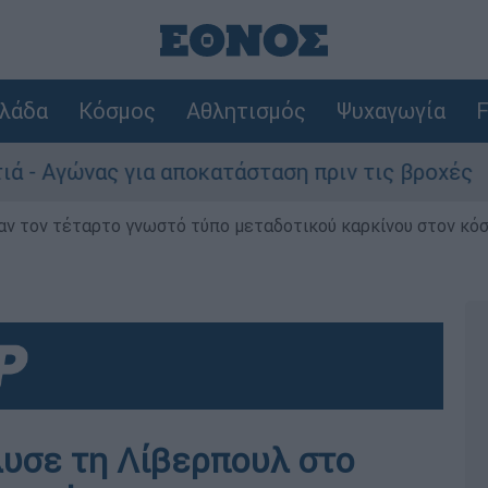
λάδα
Κόσμος
Αθλητισμός
Ψυχαγωγία
F
Αγώνας για αποκατάσταση πριν τις βροχές
ν τον τέταρτο γνωστό τύπο μεταδοτικού καρκίνου στον κό
λυσε τη Λίβερπουλ στο