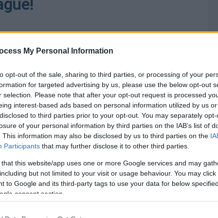
ague!
ocess My Personal Information
to opt-out of the sale, sharing to third parties, or processing of your per
formation for targeted advertising by us, please use the below opt-out s
r selection. Please note that after your opt-out request is processed y
eing interest-based ads based on personal information utilized by us or
disclosed to third parties prior to your opt-out. You may separately opt-
losure of your personal information by third parties on the IAB’s list of
. This information may also be disclosed by us to third parties on the
IA
Participants
that may further disclose it to other third parties.
 that this website/app uses one or more Google services and may gath
including but not limited to your visit or usage behaviour. You may click 
 to Google and its third-party tags to use your data for below specifi
ogle consent section.