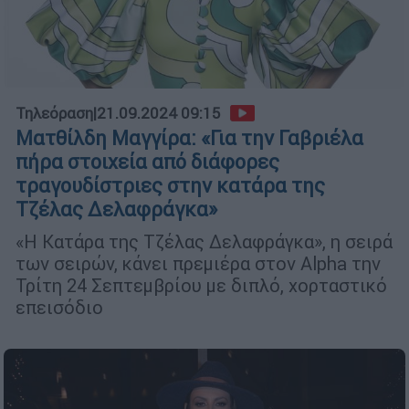
Τηλεόραση
|
21.09.2024 09:15
Ματθίλδη Μαγγίρα: «Για την Γαβριέλα
πήρα στοιχεία από διάφορες
τραγουδίστριες στην κατάρα της
Τζέλας Δελαφράγκα»
«Η Κατάρα της Τζέλας Δελαφράγκα», η σειρά
των σειρών, κάνει πρεμιέρα στον Alpha την
Τρίτη 24 Σεπτεμβρίου με διπλό, χορταστικό
επεισόδιο