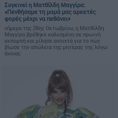
Συγκινεί η Ματθίλδη Μαγγίρα:
«Πενθήσαμε τη μαμά μας αρκετές
φορές μέχρι να πεθάνει»
νήμερα της 28ης Οκτωβρίου, η Ματθίλδη
Μαγγίρα βρέθηκε καλεσμένη σε πρωινή
εκπομπή και μίλησε ανοιχτά για το πώς
βίωσε την απώλεια της μητέρας της λόγω
άνοιας