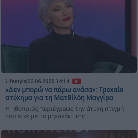
Lifestyle
|
02.06.2025 14:14
«Δεν μπορώ να πάρω ανάσα»: Τροχαίο
ατύχημα για τη Ματθίλδη Μαγγίρα
Η ηθοποιός περιέγραψε την άτυχη στιγμή
που είχε με το μηχανάκι της