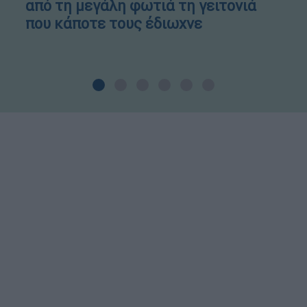
από τη μεγάλη φωτιά τη γειτονιά
που κάποτε τους έδιωχνε