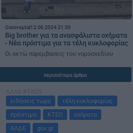
Οικονομία
|
12.06.2024 21:30
Big brother για τα ανασφάλιστα οχήματα
- Νέα πρόστιμα για τα τέλη κυκλοφορίας
Οι οκτώ παρεμβασεις του νομοσχεδίου
περισσότερα άρθρα
ΑΛΛΑ #TAGS
ειδήσεις τώρα
τέλη κυκλοφορίας
πρόστιμα
ΚΤΕΟ
οχήματα
ΑΑΔΕ
gov.gr