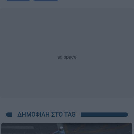
ΔΗΜΟΦΙΛΗ ΣΤΟ TAG