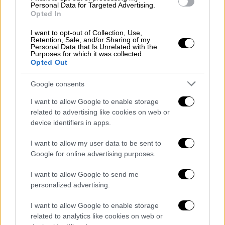
Personal Data for Targeted Advertising.
διάθεση των απαραίτητων δεδομένων τους
Opted In
σε δημόσιους και ιδιωτικούς φορείς
I want to opt-out of Collection, Use,
Retention, Sale, and/or Sharing of my
Personal Data that Is Unrelated with the
Purposes for which it was collected.
Opted Out
Google consents
I want to allow Google to enable storage
related to advertising like cookies on web or
device identifiers in apps.
I want to allow my user data to be sent to
Google for online advertising purposes.
I want to allow Google to send me
personalized advertising.
Οικονομία
|
10.07.2024 08:10
I want to allow Google to enable storage
related to analytics like cookies on web or
ΑΑΔΕ: Έρχονται διασταυρώσεις για