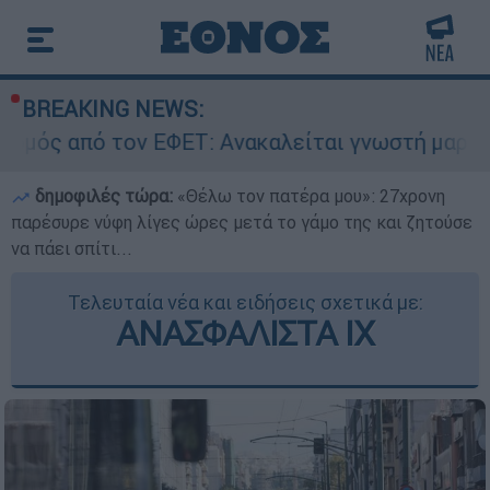
BREAKING NEWS:
ΕΦΕΤ: Ανακαλείται γνωστή μαρμελάδα - Κίνδυνο
δημοφιλές τώρα:
«Θέλω τον πατέρα μου»: 27χρονη
παρέσυρε νύφη λίγες ώρες μετά το γάμο της και ζητούσε
να πάει σπίτι...
Τελευταία νέα και ειδήσεις σχετικά με:
ΑΝΑΣΦΑΛΙΣΤΑ ΙΧ