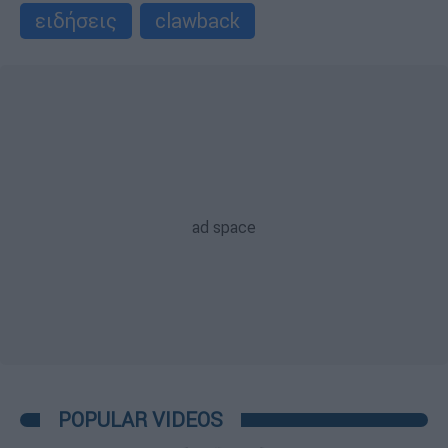
ειδήσεις
clawback
POPULAR VIDEOS