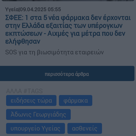
Υγεία
|
09.04.2025 05:55
ΣΦΕΕ: 1 στα 5 νέα φάρμακα δεν έρχονται
στην Ελλάδα εξαιτίας των υπέρογκων
εκπτώσεων - Αιχμές για μέτρα που δεν
ελήφθησαν
SOS για τη βιωσιμότητα εταιρειών
περισσότερα άρθρα
ΑΛΛΑ #TAGS
ειδήσεις τώρα
φάρμακα
Άδωνις Γεωργιάδης
υπουργείο Υγείας
ασθενείς