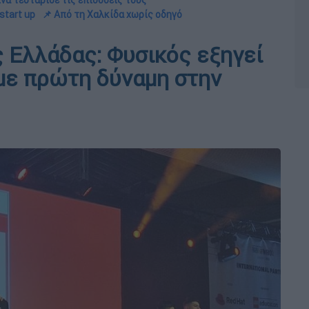
ίνα τεστάρισε τις επιδόσεις τους
start up
📌 Aπό τη Χαλκίδα χωρίς οδηγό
ς Ελλάδας: Φυσικός εξηγεί
αμε πρώτη δύναμη στην