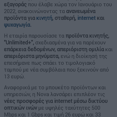
εξαγοράς
που έλαβε χώρα τον Ιανουάριο του
2022, ανακοινώνοντας τα
ανανεωμένα
προϊόντα για
κινητή
, σταθερή,
internet
και
ψυχαγωγία
.
Η εταιρία παρουσίασε τα
προϊόντα κινητής,
"Unlimited+",
σχεδιασμένα για να παρέχουν
επάρκεια δεδομένων,
απεριόριστη ομιλία
και
απεριόριστα μηνύματα,
ενώ η διοίκησή της
επεσήμανε πως σπάει το τιμολογιακό
ταμπού με νέα συμβόλαια που ξεκινούν από
13 ευρώ.
Αναφορικά με το μπουκέτο προϊόντων και
υπηρεσιών, η Nova λανσάρει επιπλέον τις
νέες προσφορές για internet μέσω δικτύου
οπτικών ινών
με υψηλές ταχύτητες 500
Mbps και 1 Gbps και τιμή 26 ευρώ και 33