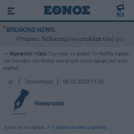
BREAKING NEWS:
«Υπάρχει δεδικασμένο απαλλακτικό για αυτήν»:
δημοφιλές τώρα:
Σου καίει το μυαλό: Το Netflix έφερε
την ταινιάρα του Νόλαν που οι φαν έχουν κρυφό νο1 στην
καρδιά...
┋
Τεχνολογία
┋
08.02.2023 11:35
Newsroom
Ενότητες στο άρθρο:
📌 Τι πρέπει να κάνει ο χρήστης