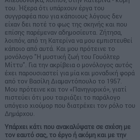
του. Ήξερα ότι υπάρχουν έργα του
συγγραφέα που για κάποιους λόγους δεν
είχαν δει ποτέ το φως της σκηνής και που
επίσης παρέμεναν αδημοσίευτα. Ζήτησα,
λοιπόν, από τη Κατερίνα να μου εμπιστευθεί
κάποιο από αυτά. Και μου πρότεινε το
μονόλογο "Η μυστική ζωή του Γουόλτερ
Μίττυ". Για την ακρίβεια ο μονόλογος αυτός
έχει παρουσιαστεί για μία και μοναδική φορά
από τον Βασίλη Διαμαντόπουλο το 1957.
Μου πρότεινε και τον «Πανηγυρικό», γιατί
πιστεύει ότι μου ταιριάζει το παράλογο
υπόγειο χιούμορ που διατρέχει τον ρόλο του
Δημάρχου.
Υπάρχει κάτι που ανακαλύψατε σε σχέση με
τον εαυτό σας, το έργο ή ακόμη και με την