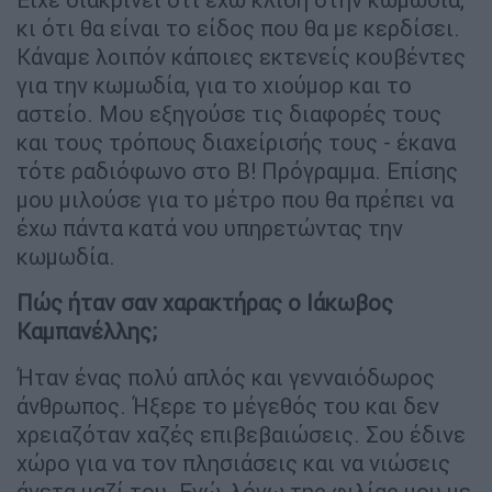
κι ότι θα είναι το είδος που θα με κερδίσει.
Κάναμε λοιπόν κάποιες εκτενείς κουβέντες
για την κωμωδία, για το χιούμορ και το
αστείο. Μου εξηγούσε τις διαφορές τους
και τους τρόπους διαχείρισής τους - έκανα
τότε ραδιόφωνο στο Β! Πρόγραμμα. Επίσης
μου μιλούσε για το μέτρο που θα πρέπει να
έχω πάντα κατά νου υπηρετώντας την
κωμωδία.
Πώς ήταν σαν χαρακτήρας ο Ιάκωβος
Καμπανέλλης;
Ήταν ένας πολύ απλός και γενναιόδωρος
άνθρωπος. Ήξερε το μέγεθός του και δεν
χρειαζόταν χαζές επιβεβαιώσεις. Σου έδινε
χώρο για να τον πλησιάσεις και να νιώσεις
άνετα μαζί του. Εγώ, λόγω της φιλίας μου με