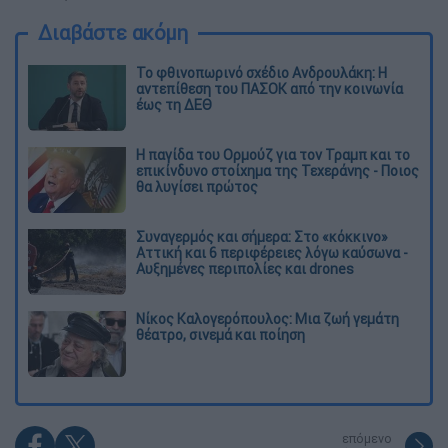
Διαβάστε ακόμη
Το φθινοπωρινό σχέδιο Ανδρουλάκη: Η
αντεπίθεση του ΠΑΣΟΚ από την κοινωνία
έως τη ΔΕΘ
Η παγίδα του Ορμούζ για τον Τραμπ και το
επικίνδυνο στοίχημα της Τεχεράνης - Ποιος
θα λυγίσει πρώτος
Συναγερμός και σήμερα: Στο «κόκκινο»
Αττική και 6 περιφέρειες λόγω καύσωνα -
Αυξημένες περιπολίες και drones
Νίκος Καλογερόπουλος: Μια ζωή γεμάτη
θέατρο, σινεμά και ποίηση
επόμενο