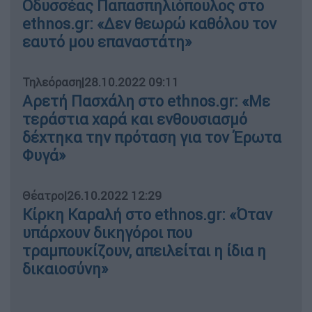
Οδυσσέας Παπασπηλιόπουλος στο
ethnos.gr: «Δεν θεωρώ καθόλου τον
εαυτό μου επαναστάτη»
Τηλεόραση
|
28.10.2022 09:11
Αρετή Πασχάλη στο ethnos.gr: «Με
τεράστια χαρά και ενθουσιασμό
δέχτηκα την πρόταση για τον Έρωτα
Φυγά»
Θέατρο
|
26.10.2022 12:29
Κίρκη Καραλή στο ethnos.gr: «Όταν
υπάρχουν δικηγόροι που
τραμπουκίζουν, απειλείται η ίδια η
δικαιοσύνη»