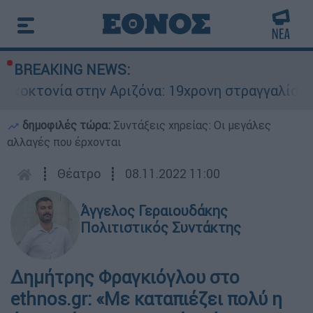
BREAKING NEWS:
α στην Αριζόνα: 19χρονη στραγγαλίστηκε από το
δημοφιλές τώρα:
Συντάξεις χηρείας: Οι μεγάλες
αλλαγές που έρχονται
┋
Θέατρο
┋
08.11.2022 11:00
Άγγελος Γεραιουδάκης
Πολιτιστικός Συντάκτης
Δημήτρης Φραγκιόγλου στο
ethnos.gr: «Με καταπιέζει πολύ η