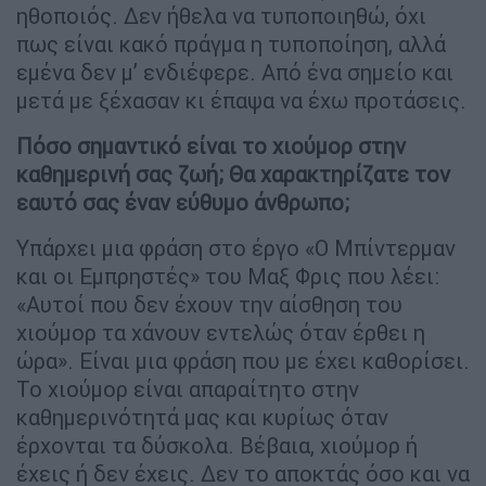
ηθοποιός. Δεν ήθελα να τυποποιηθώ, όχι
πως είναι κακό πράγμα η τυποποίηση, αλλά
εμένα δεν μ’ ενδιέφερε. Από ένα σημείο και
μετά με ξέχασαν κι έπαψα να έχω προτάσεις.
Πόσο σημαντικό είναι το χιούμορ στην
καθημερινή σας ζωή; Θα χαρακτηρίζατε τον
εαυτό σας έναν εύθυμο άνθρωπο;
Υπάρχει μια φράση στο έργο «Ο Μπίντερμαν
και οι Εμπρηστές» του Μαξ Φρις που λέει:
«Αυτοί που δεν έχουν την αίσθηση του
χιούμορ τα χάνουν εντελώς όταν έρθει η
ώρα». Είναι μια φράση που με έχει καθορίσει.
Το χιούμορ είναι απαραίτητο στην
καθημερινότητά μας και κυρίως όταν
έρχονται τα δύσκολα. Βέβαια, χιούμορ ή
έχεις ή δεν έχεις. Δεν το αποκτάς όσο και να