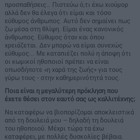
προσπαθήσεις… Πιστεύω ό,τι έχω χιούμορ
αλλά δεν θα έλεγα ότι είμαι και τόσο
εύθυμος άνθρωπος. Αυτό δεν σημαίνει πως
ζω μέσα στη θλίψη. Είμαι ένας κανονικός
άνθρωπος. Εύθυμος όταν και όπου
χρειάζεται. Δεν μπορώ να είμαι συνεχώς
εύθυμος... Με καταπιέζει πολύ η άποψη ότι
οι κωμικοί ηθοποιοί πρέπει να είναι
οπωσδήποτε «η χαρά της ζωής» για τους
γύρω τους - στην καθημερινότητά τους.
Ποια είναι η μεγαλύτερη πρόκληση που
έχετε θέσει στον εαυτό σας ως καλλιτέχνης;
Να καταφέρω να βιοπορίζομαι αποκλειστικά
από τη δουλειά μου – δηλαδή τη δουλειά
του ηθοποιού. Μέχρι τώρα τα έχω
καταφέρει, με πολλές δυσκολίες βέβαια.