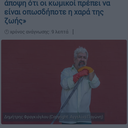
άποψη ότι οι κωμικοί πρέπει να
είναι οπωσδήποτε η χαρά της
ζωής»
🕛 χρόνος ανάγνωσης: 9 λεπτά ┋
Δημήτρης Φραγκιόγλου (Copyright: Αγγελίνα Παγώνη)