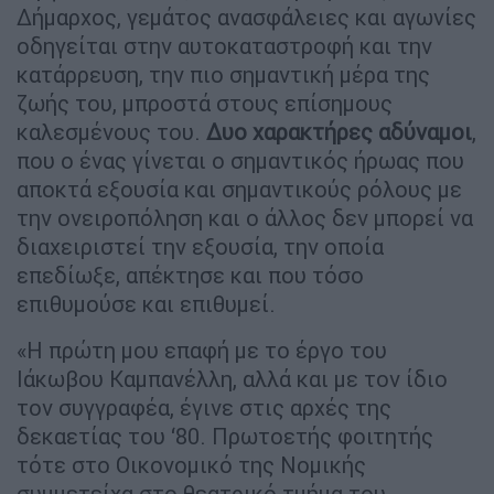
Δήμαρχος, γεμάτος ανασφάλειες και αγωνίες
οδηγείται στην αυτοκαταστροφή και την
κατάρρευση, την πιο σημαντική μέρα της
ζωής του, μπροστά στους επίσημους
καλεσμένους του.
Δυο χαρακτήρες αδύναμοι
,
που ο ένας γίνεται ο σημαντικός ήρωας που
αποκτά εξουσία και σημαντικούς ρόλους με
την ονειροπόληση και ο άλλος δεν μπορεί να
διαχειριστεί την εξουσία, την οποία
επεδίωξε, απέκτησε και που τόσο
επιθυμούσε και επιθυμεί.
«Η πρώτη μου επαφή με το έργο του
Ιάκωβου Καμπανέλλη, αλλά και με τον ίδιο
τον συγγραφέα, έγινε στις αρχές της
δεκαετίας του ‘80. Πρωτοετής φοιτητής
τότε στο Οικονομικό της Νομικής
συμμετείχα στο θεατρικό τμήμα του