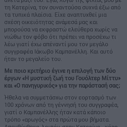
τη Κατερίνα, τον συναντούσα συχνά έξω από
τα τυπικά πλαίσια. Είχε αναπτυχθεί μια
σχέση οικειότητας ανάμεσά μας και
μπορούσα να εκφραστώ ελεύθερα χωρίς να
νιώθω τον φόβο ότι πρέπει να προσέχω τι
λέω γιατί έχω απέναντί μου τον μεγάλο
συγγραφέα Ιάκωβο Καμπανέλλη. Και αυτό
ήταν το μεγαλείο του.
Με ποιο κριτήριο έγινε η επιλογή των δύο
έργων «Η μυστική ζωή του Γουόλτερ Μίττυ»
και «Ο πανηγυρικός» για την παράστασή σας;
Ήθελα να συμμετάσχω στον εορτασμό των
100 χρόνων από τη γέννησή του συγγραφέα,
γιατί ο Καμπανέλλης ήταν κατά κάποιο
τρόπο «αρωγός» στα πρώτα μου βήματα.
Απευθύνθηκα, λοιπόν, στην Κατερίνα - κόρη