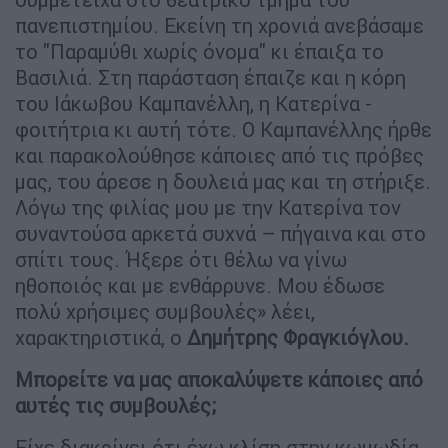
πανεπιστημίου. Εκείνη τη χρονιά ανεβάσαμε
το "Παραμύθι χωρίς όνομα" κι έπαιξα το
Βασιλιά. Στη παράσταση έπαιζε και η κόρη
του Ιάκωβου Καμπανέλλη, η Κατερίνα -
φοιτήτρια κι αυτή τότε. Ο Καμπανέλλης ήρθε
και παρακολούθησε κάποιες από τις πρόβες
μας, του άρεσε η δουλειά μας και τη στήριξε.
Λόγω της φιλίας μου με την Κατερίνα τον
συναντούσα αρκετά συχνά – πήγαινα και στο
σπίτι τους. Ήξερε ότι θέλω να γίνω
ηθοποιός και με ενθάρρυνε. Μου έδωσε
πολύ χρήσιμες συμβουλές» λέει,
χαρακτηριστικά, ο
Δημήτρης Φραγκιόγλου.
Μπορείτε να μας αποκαλύψετε κάποιες από
αυτές τις συμβουλές;
Είχε διακρίνει ότι έχω κλίση στην κωμωδία,