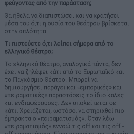
φεύγοντας από την παράσταση;
Θα ήθελα να διαπιστώσει και να κρατήσει
μέσα του ό,τι η ουσία του θεάτρου βρίσκεται
στην απλότητα.
Τι πιστεύετε ό,τι λείπει σήμερα από το
ελληνικό θέατρο;
Το ελληνικό θέατρο, αναλογικά πάντα, δεν
έχει να ζηλέψει κάτι από το Ευρωπαϊκό και
το Παγκόσμιο Θέατρο. Μπορεί να
δημιουργήσει παράγει και «εμπορικές» και
«πειραματικές» παραστάσεις το ίδιο καλές
και ενδιαφέρουσες. Δεν υπολείπεται σε
κάτι. Χρειάζεται, ωστόσο, να στηριχθεί πιο
έμπρακτα ο «πειραματισμός». Όταν λέω
«πειραματισμός» εννοώ τις off και τις off -
off παραστάσεις. Είναι απαραίτητες – χωρίς