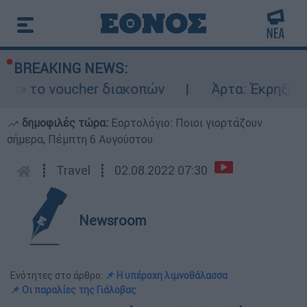
BREAKING NEWS:
 voucher διακοπών
Άρτα: Έκρηξη και φωτ
δημοφιλές τώρα:
Εορτολόγιο: Ποιοι γιορτάζουν
σήμερα, Πέμπτη 6 Αυγούστου
┋
Travel
┋
02.08.2022 07:30
Newsroom
Ενότητες στο άρθρο:
📌 Η υπέροχη λιμνοθάλασσα
📌 Οι παραλίες της Γιάλοβας