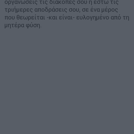
οργανώσεις τις διακοπές σου ή έστω τις
τριήμερες αποδράσεις σου, σε ένα μέρος
που θεωρείται -και είναι- ευλογημένο από τη
μητέρα φύση.