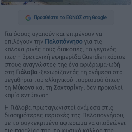
Προσθέστε το ΕΘΝΟΣ στη Google
Για όσους αγαπούν και επιμένουν να
επιλέγουν την
Πελοπόννησο
για τις
καλοκαιρινές τους διακοπές, το γεγονός
πως η βρετανική εφημερίδα Guardian χάρισε
στους αναγνώστες της ένα αφιέρωμα-ωδή
στη
Γιάλοβα
-ξεχωρίζοντάς τη ανάμεσα στα
μεγαθήρια του ελληνικού τουρισμού όπως
τη
Μύκονο
και τη
Σαντορίνη
-, δεν προκαλεί
καμία εντύπωση.
Η Γιάλοβα πρωταγωνιστεί ανάμεσα στις
διασημότερες περιοχές της Πελοποννήσου,
με το συγκεκριμένο αφιέρωμα να αποθεώνει
τις παραλίες της, το φυσικό κάλλος της