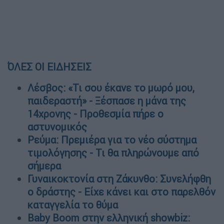
ΌΛΕΣ ΟΙ ΕΙΔΗΣΕΙΣ
Λέσβος: «Τι σου έκανε το μωρό μου,
παιδεραστή» - Ξέσπασε η μάνα της
14χρονης - Προθεσμία πήρε ο
αστυνομικός
Ρεύμα: Πρεμιέρα για το νέο σύστημα
τιμολόγησης - Τι θα πληρώνουμε από
σήμερα
Γυναικοκτονία στη Ζάκυνθο: Συνελήφθη
ο δράστης - Είχε κάνει και στο παρελθόν
καταγγελία το θύμα
Baby Boom στην ελληνική showbiz: