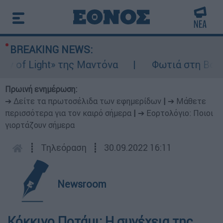
BREAKING NEWS:
of Light» της Μαντόνα
Φωτιά στη Βοιωτία:
Πρωινή ενημέρωση:
➔ Δείτε τα πρωτοσέλιδα των εφημερίδων
|
➔ Μάθετε
περισσότερα για τον καιρό σήμερα
|
➔ Εορτολόγιο: Ποιοι
γιορτάζουν σήμερα
┋
Τηλεόραση
┋
30.09.2022 16:11
Newsroom
Κόκκινο Ποτάμι: Η συνέχεια της