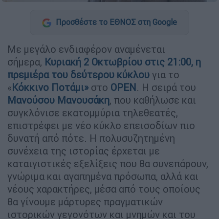
Προσθέστε το ΕΘΝΟΣ στη Google
Με μεγάλο ενδιαφέρον αναμένεται
σήμερα,
Κυριακή 2 Οκτωβρίου στις 21:00, η
πρεμιέρα
του δεύτερου κύκλου
για το
«
Κόκκινο Ποτάμι
»
στο
OPEN
. Η σειρά του
Μανούσου Μανουσάκη
, που καθήλωσε και
συγκλόνισε εκατομμύρια τηλεθεατές,
επιστρέφει με νέο κύκλο επεισοδίων πιο
δυνατή από πότε. Η πολυσυζητημένη
συνέχεια της ιστορίας έρχεται με
καταιγιστικές εξελίξεις που θα συνεπάρουν,
γνώριμα και αγαπημένα πρόσωπα, αλλά και
νέους χαρακτήρες, μέσα από τους οποίους
θα γίνουμε μάρτυρες πραγματικών
ιστορικών γεγονότων και μνημών και του