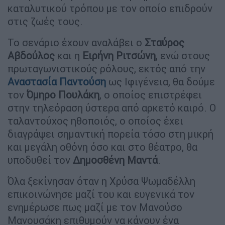
καταλυτικού τρόπου με τον οποίο επιδρούν
στις ζωές τους.
Το σενάριο έχουν αναλάβει ο
Σταύρος
Αβδούλος
και η
Ειρήνη Ριτσώνη
, ενώ στους
πρωταγωνιστικούς ρόλους, εκτός από την
Αναστασία Παντούση
ως Ιφιγένεια, θα δούμε
τον
Όμηρο Πουλάκη
, ο οποίος επιστρέφει
στην τηλεόραση ύστερα από αρκετό καιρό. Ο
ταλαντούχος ηθοποιός, ο οποίος έχει
διαγράψει σημαντική πορεία τόσο στη μικρή
και μεγάλη οθόνη όσο και στο θέατρο, θα
υποδυθεί τον
Δημοσθένη Μαντά
.
Όλα ξεκίνησαν όταν η Χρύσα Ψωμαδέλλη
επικοινώνησε μαζί του και ευγενικά τον
ενημέρωσε πως μαζί με τον Μανούσο
Μανουσάκη επιθυμούν να κάνουν ένα