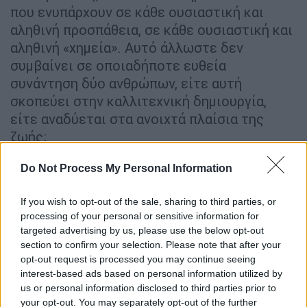
που ενυπάρχουν σε κάθε ουσιαστική και
αληθινή προσπάθεια, σε κάθε ουσιαστική και
αληθινή «χημεία». Αυτό άλλωστε δεν
συμβαίνει σε οποιαδήποτε ευθεία
συνάντηση δύο ανθρώπων, είτε αυτή
σκοπεύει στην καλλιτεχνική δημιουργία,
είτε αναδύεται στα ανοιχτά πλαίσια της
ζωής;
Do Not Process My Personal Information
If you wish to opt-out of the sale, sharing to third parties, or
processing of your personal or sensitive information for
targeted advertising by us, please use the below opt-out
section to confirm your selection. Please note that after your
opt-out request is processed you may continue seeing
interest-based ads based on personal information utilized by
us or personal information disclosed to third parties prior to
your opt-out. You may separately opt-out of the further