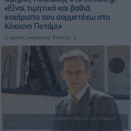
«Είναι τιμητικό και βαθιά
ευχάριστο που συμμετέχω στο
Κόκκινο Ποτάμι»
🕛 χρόνος ανάγνωσης: 9 λεπτά ┋
Ο Όμηρος Πουλάκης ως Δημοσθένης Μαντάς στο «Κόκκινο
Ποτάμι»