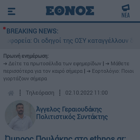
BREAKING NEWS:
 Οι οδηγοί της ΟΣΥ καταγγέλλουν δρομολόγια πο
Πρωινή ενημέρωση:
➔ Δείτε τα πρωτοσέλιδα των εφημερίδων
|
➔ Μάθετε
περισσότερα για τον καιρό σήμερα
|
➔ Εορτολόγιο: Ποιοι
γιορτάζουν σήμερα
┋
Τηλεόραση
┋
02.10.2022 11:00
Άγγελος Γεραιουδάκης
Πολιτιστικός Συντάκτης
Όμηρος Πουλάκης στο ethnos.gr: