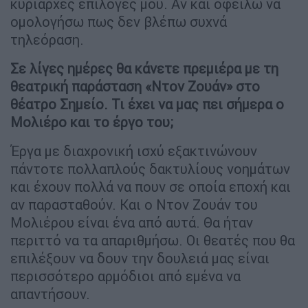
κυρίαρχες επιλογές μου. Αν και οφείλω να
ομολογήσω πως δεν βλέπω συχνά
τηλεόραση.
Σε λίγες ημέρες θα κάνετε πρεμιέρα με τη
θεατρική παράσταση «Ντον Ζουάν» στο
θέατρο Σημείο. Τι έχει να μας πει σήμερα ο
Μολιέρο και το έργο του;
Έργα με διαχρονική ισχύ εξακτινώνουν
πάντοτε πολλαπλούς δακτυλίους νοημάτων
και έχουν πολλά να πουν σε οποία εποχή και
αν παρασταθούν. Και ο Ντον Ζουάν του
Μολιέρου είναι ένα από αυτά. Θα ήταν
περιττό να τα απαριθμήσω. Οι θεατές που θα
επιλέξουν να δουν την δουλειά μας είναι
περισσότερο αρμόδιοι από εμένα να
απαντήσουν.