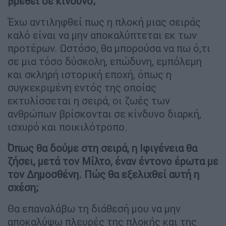
βρεθεί σε κίνδυνο;
Έχω αντιληφθεί πως η πλοκή μιας σειράς
καλό είναι να μην αποκαλύπτεται εκ των
προτέρων. Ωστόσο, θα μπορούσα να πω ό,τι
σε μια τόσο δύσκολη, επώδυνη, εμπόλεμη
και σκληρή ιστορική εποχή, όπως η
συγκεκριμένη εντός της οποίας
εκτυλίσσεται η σειρά, οι ζωές των
ανθρώπων βρίσκονται σε κίνδυνο διαρκή,
ισχυρό και ποικιλότροπο.
Όπως θα δούμε στη σειρά, η Ιφιγένεια θα
ζήσει, μετά τον Μίλτο, έναν έντονο έρωτα με
τον Δημοσθένη. Πώς θα εξελιχθεί αυτή η
σχέση;
Θα επαναλάβω τη διάθεσή μου να μην
αποκαλύψω πλευρές της πλοκής και της