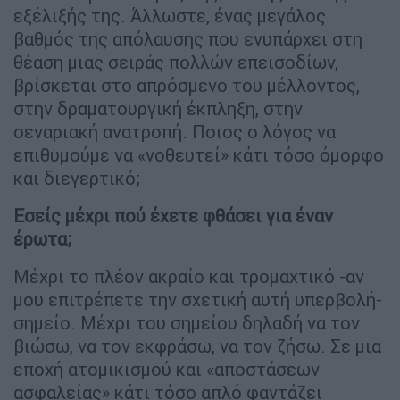
εξέλιξής της. Άλλωστε, ένας μεγάλος
βαθμός της απόλαυσης που ενυπάρχει στη
θέαση μιας σειράς πολλών επεισοδίων,
βρίσκεται στο απρόσμενο του μέλλοντος,
στην δραματουργική έκπληξη, στην
σεναριακή ανατροπή. Ποιος ο λόγος να
επιθυμούμε να «νοθευτεί» κάτι τόσο όμορφο
και διεγερτικό;
Εσείς μέχρι πού έχετε φθάσει για έναν
έρωτα;
Μέχρι το πλέον ακραίο και τρομαχτικό -αν
μου επιτρέπετε την σχετική αυτή υπερβολή-
σημείο. Μέχρι του σημείου δηλαδή να τον
βιώσω, να τον εκφράσω, να τον ζήσω. Σε μια
εποχή ατομικισμού και «αποστάσεων
ασφαλείας» κάτι τόσο απλό φαντάζει