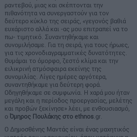
ραντεβού, μιας και σκέπτονται την
πιθανότητα να συνεργαστούν για τον
δεύτερο κύκλο της σειράς, «γεγονός βαθιά
ευχάριστο αλλά και -ας μου επιτραπεί να το
πω- τιμητικό. Συναντηθήκαμε και
συνομιλήσαμε. Για τη σειρά, για τους ήρωες,
για τις χρονοδιαγραμματικές δυνατότητες.
Θυμάμαι το όμορφο, ζεστό κλίμα και την
ειλικρινή ατμόσφαιρα εκείνης της
συνομιλίας. Λίγες ημέρες αργότερα,
συναντηθήκαμε για δεύτερη φορά.
Οδηγηθήκαμε σε συμφωνία. Η χαρά μου ήταν
μεγάλη και η περίοδος προεργασίας, μελέτης
και προβών ξεκίνησε» λέει, με ενθουσιασμό,
ο
Όμηρος Πουλάκης στο ethnos
.gr.
Ο Δημοσθένης Μαντάς είναι ένας μαχητικός