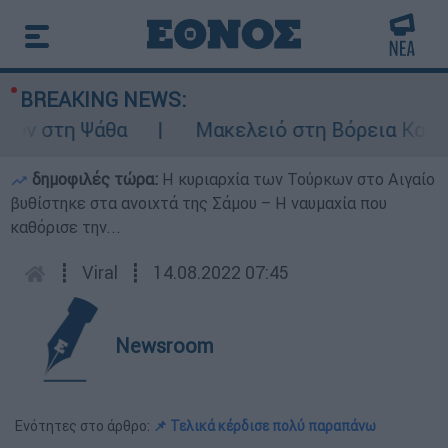
BREAKING NEWS:
 στη Ψάθα
Μακελειό στη Βόρεια Καρολίνα
δημοφιλές τώρα:
Η κυριαρχία των Τούρκων στο Αιγαίο
βυθίστηκε στα ανοιχτά της Σάμου – Η ναυμαχία που
καθόρισε την...
┋
Viral
┋
14.08.2022 07:45
Newsroom
Ενότητες στο άρθρο:
📌 Τελικά κέρδισε πολύ παραπάνω