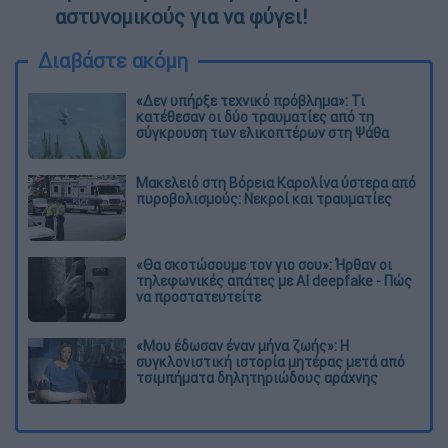
αστυνομικούς για να φύγει!
Διαβάστε ακόμη
«Δεν υπήρξε τεχνικό πρόβλημα»: Τι
κατέθεσαν οι δύο τραυματίες από τη
σύγκρουση των ελικοπτέρων στη Ψάθα
Μακελειό στη Βόρεια Καρολίνα ύστερα από
πυροβολισμούς: Νεκροί και τραυματίες
«Θα σκοτώσουμε τον γιο σου»: Ήρθαν οι
τηλεφωνικές απάτες με AI deepfake - Πώς
να προστατευτείτε
«Μου έδωσαν έναν μήνα ζωής»: Η
συγκλονιστική ιστορία μητέρας μετά από
τσιμπήματα δηλητηριώδους αράχνης