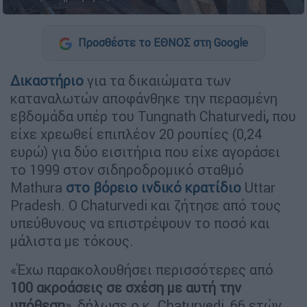
Προσθέστε το ΕΘΝΟΣ στη Google
Δικαστήριο
για τα δικαιώματα των
καταναλωτών αποφάνθηκε την περασμένη
εβδομάδα υπέρ του Tungnath Chaturvedi
,
που
είχε χρεωθεί επιπλέον 20 ρουπίες (0,24
ευρώ) για δύο εισιτήρια που είχε αγοράσει
το 1999 στον σιδηροδρομικό σταθμό
Mathura
στο βόρειο ινδικό κρατίδιο
Uttar
Pradesh. Ο Chaturvedi και ζήτησε από τους
υπεύθυνους να επιστρέψουν το ποσό και
μάλιστα με τόκους.
«Έχω παρακολουθήσει περισσότερες από
100 ακροάσεις σε σχέση με αυτή την
υπόθεση
», δήλωσε ο κ. Chaturvedi, 66 ετών,