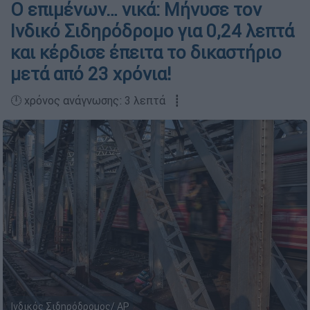
Ο επιμένων… νικά: Μήνυσε τον
Ινδικό Σιδηρόδρομο για 0,24 λεπτά
και κέρδισε έπειτα το δικαστήριο
μετά από 23 χρόνια!
🕛 χρόνος ανάγνωσης: 3 λεπτά ┋
Ινδικός Σιδηρόδρομος/ AP