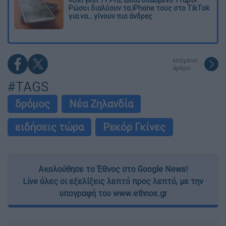
«Όχι γκέι 17 Pro, αλλά σπασμένο 11άρι»:
Ρώσοι διαλύουν τα iPhone τους στο TikTok
για να... γίνουν πιο άνδρες
επόμενο
άρθρο
#TAGS
δρόμος
Νέα Ζηλανδία
ειδήσεις τώρα
Ρεκόρ Γκίνες
Ακολούθησε το Έθνος στο Google News!
Live όλες οι εξελίξεις λεπτό προς λεπτό, με την
υπογραφή του www.ethnos.gr