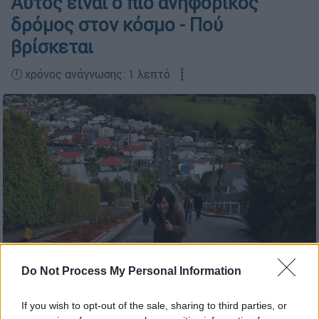
Αυτός είναι ο πιο ανηφορικός
δρόμος στον κόσμο - Πού
βρίσκεται
🕛 χρόνος ανάγνωσης: 1 λεπτό ┋
Do Not Process My Personal Information
Baldwin Street/AP
If you wish to opt-out of the sale, sharing to third parties, or