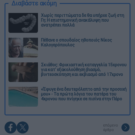
Διαβάστε ακόμη
Χωρίς περιττώματα δε θα υπήρχε ζωή στη
Γη: Η επιστημονική ανακάλυψη που
ανατρέπει πολλά
Πέθανε ο σπουδαίος ηθοποιός Νίκος
Καλογερόπουλος
Σκιάθος: Φρικιαστική καταγγελία 15χρονου
για κατ' εξακολούθηση βιασμό,
βιντεοσκόπηση και εκβιασμό από 17χρονο
«Έφυγε ένα δευτερόλεπτο από την προσοχή
μου» - Τα πρώτα λόγια του πατέρα του
4χρονου που πνίγηκε σε πισίνα στην Πάρο
επόμενο
άρθρο