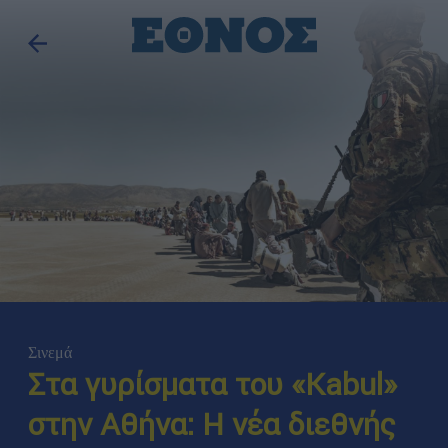
Σινεμά
Στα γυρίσματα του «Kabul»
στην Αθήνα: Η νέα διεθνής