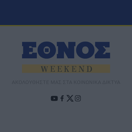
ΑΚΟΛΟΥΘΗΣΤΕ ΜΑΣ ΣΤΑ ΚΟΙΝΩΝΙΚΑ ΔΙΚΤΥΑ