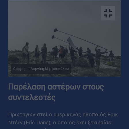
Copyright: Δομνίκη Μητροπούλου
Παρέλαση αστέρων στους
συντελεστές
Πρωταγωνιστεί ο αμερικανός ηθοποιός Ερικ
Ντέϊν (Eric Dane), ο οποίος έχει ξεχωρίσει