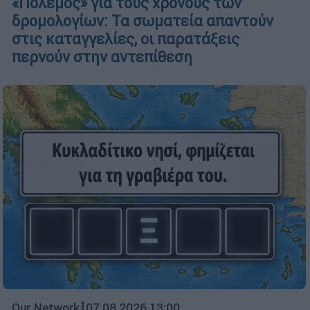
«Πόλεμος» για τους χρόνους των
δρομολογίων: Τα σωματεία απαντούν
στις καταγγελίες, οι παρατάξεις
περνούν στην αντεπίθεση
Our Network
┋
07.08.2026 13:00