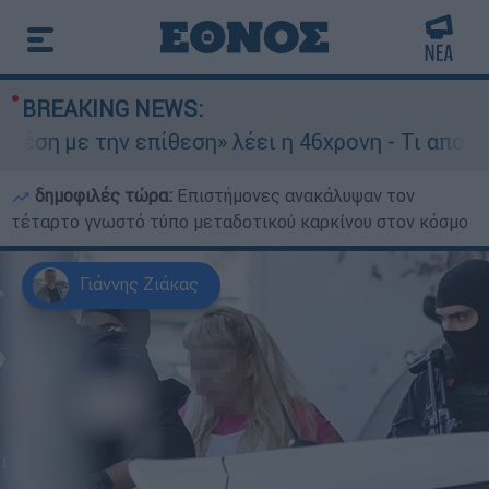
BREAKING NEWS:
» λέει η 46χρονη - Τι αποκάλυψε στους αστυνομι
δημοφιλές τώρα:
Επιστήμονες ανακάλυψαν τον
τέταρτο γνωστό τύπο μεταδοτικού καρκίνου στον κόσμο
Γιάννης Ζιάκας