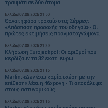
τραυμάτισε δύο άτομα
Ελλάδα
|
07.08.2026 21:50
Θανατηφόρο τροχαίο στις Σέρρες:
«Απόσπαση προσοχής του οδηγού» - Οι
πρώτες εκτιμήσεις πραγματογνώμονα
Ελλάδα
|
07.08.2026 21:29
Κλήρωση Eurojackpot: Οι αριθμοί που
κερδίζουν τα 32 εκατ. ευρώ
Ελλάδα
|
07.08.2026 21:15
Marfin: «Δεν έχω καμία σχέση με την
επίθεση» λέει η 46χρονη - Τι αποκάλυψε
στους αστυνομικούς
Ελλάδα
|
07.08.2026 21:15