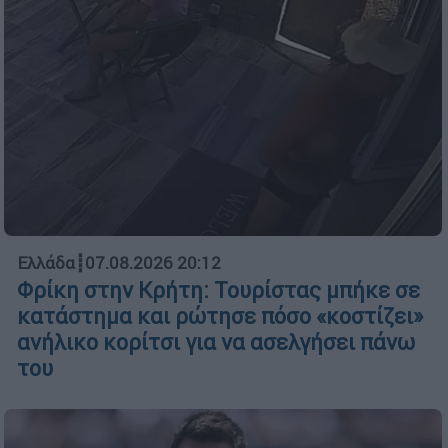
Ελλάδα
┋
07.08.2026 20:12
Φρίκη στην Κρήτη: Τουρίστας μπήκε σε
κατάστημα και ρώτησε πόσο «κοστίζει»
ανήλικο κορίτσι για να ασελγήσει πάνω
του