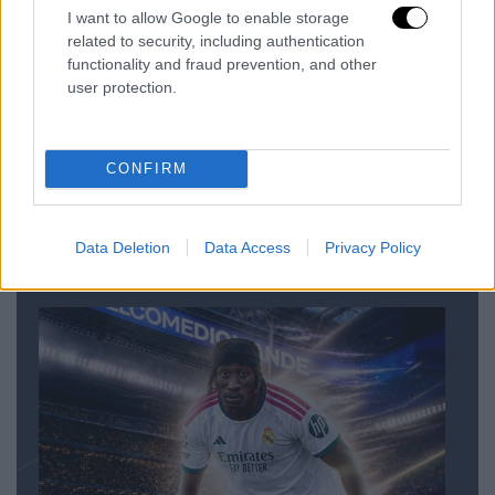
I want to allow Google to enable storage
related to security, including authentication
functionality and fraud prevention, and other
user protection.
CONFIRM
Παίκτης του ΠΑΟΚ με κάθε επισημότητα ο
Data Deletion
Data Access
Privacy Policy
Δημήτρης Γιαννούλης