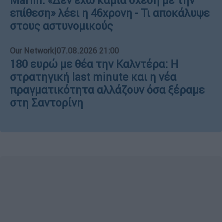
Marfin: «Δεν έχω καμία σχέση με την
επίθεση» λέει η 46χρονη - Τι αποκάλυψε
στους αστυνομικούς
Our Network
|
07.08.2026 21:00
180 ευρώ με θέα την Καλντέρα: Η
στρατηγική last minute και η νέα
πραγματικότητα αλλάζουν όσα ξέραμε
στη Σαντορίνη