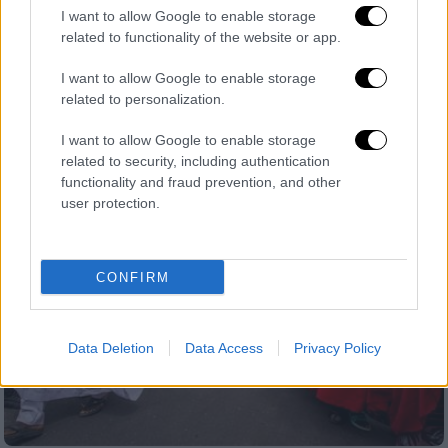
I want to allow Google to enable storage
Χαμάς»
related to functionality of the website or app.
Ο Ισραηλινός πρωθυπουργός είπε ξεκάθαρο
«όχι» στο σχέδιο 15 σημείων που στηρίζουν
I want to allow Google to enable storage
related to personalization.
οι ΗΠΑ
I want to allow Google to enable storage
related to security, including authentication
functionality and fraud prevention, and other
user protection.
CONFIRM
Data Deletion
Data Access
Privacy Policy