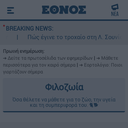
BREAKING NEWS:
Πώς έγινε το τροχαίο στη Λ. Σουνίου: Έκ
Πρωινή ενημέρωση:
➔ Δείτε τα πρωτοσέλιδα των εφημερίδων
|
➔ Μάθετε
περισσότερα για τον καιρό σήμερα
|
➔ Εορτολόγιο: Ποιοι
γιορτάζουν σήμερα
Φιλοζωία
Όσα θέλετε να μάθετε για το ζώο, την υγεία
και τη συμπεριφορά του. 🐈🐕