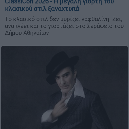
ClassiCon 2026 - Η μεγάλη γιορτή του
κλασικού στιλ ξαναχτυπά
Το κλασικό στιλ δεν μυρίζει ναφθαλίνη. Ζει,
αναπνέει και το γιορτάζει στο Σεράφειο του
Δήμου Αθηναίων