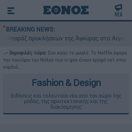
BREAKING NEWS:
αράζ προκλήσεων της Άγκυρας στο Αιγαίο: Εικο
δημοφιλές τώρα:
Σου καίει το μυαλό: Το Netflix έφερε
την ταινιάρα του Νόλαν που οι φαν έχουν κρυφό νο1 στην
καρδιά...
Fashion & Design
Ειδήσεις και τελευταία νέα από τον χώρο της
μόδας, της αρχιτεκτονικής και της
διακόσμησης