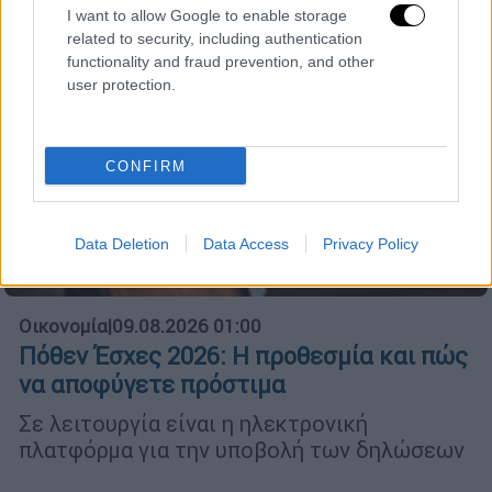
I want to allow Google to enable storage
related to security, including authentication
functionality and fraud prevention, and other
user protection.
CONFIRM
Data Deletion
Data Access
Privacy Policy
Οικονομία
|
09.08.2026 01:00
Πόθεν Έσχες 2026: Η προθεσμία και πώς
να αποφύγετε πρόστιμα
Σε λειτουργία είναι η ηλεκτρονική
πλατφόρμα για την υποβολή των δηλώσεων