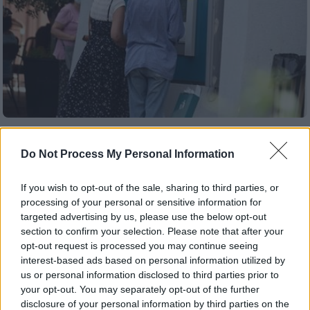
Οικονομία
|
09.08.2026 04:00
Συντάξεις χηρείας: Οι μεγάλες αλλαγές
Do Not Process My Personal Information
που έρχονται
If you wish to opt-out of the sale, sharing to third parties, or
Το τοπίο στις συντάξεις χηρείας αλλάζει
processing of your personal or sensitive information for
ριζικά με την ψήφιση του νέου νόμου από τη
targeted advertising by us, please use the below opt-out
Βουλή
section to confirm your selection. Please note that after your
opt-out request is processed you may continue seeing
interest-based ads based on personal information utilized by
us or personal information disclosed to third parties prior to
your opt-out. You may separately opt-out of the further
disclosure of your personal information by third parties on the