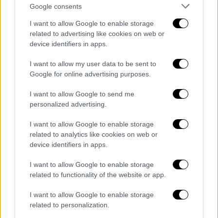
Google consents
I want to allow Google to enable storage
related to advertising like cookies on web or
device identifiers in apps.
I want to allow my user data to be sent to
Google for online advertising purposes.
I want to allow Google to send me
personalized advertising.
I want to allow Google to enable storage
related to analytics like cookies on web or
Οικονομία
|
09.08.2026 02:00
device identifiers in apps.
Τουρισμός για Όλους: Ποια ΑΦΜ
μπορούν να κάνουν αίτηση σήμερα
I want to allow Google to enable storage
related to functionality of the website or app.
Όλα όσα πρέπει να ξέρετε
I want to allow Google to enable storage
related to personalization.