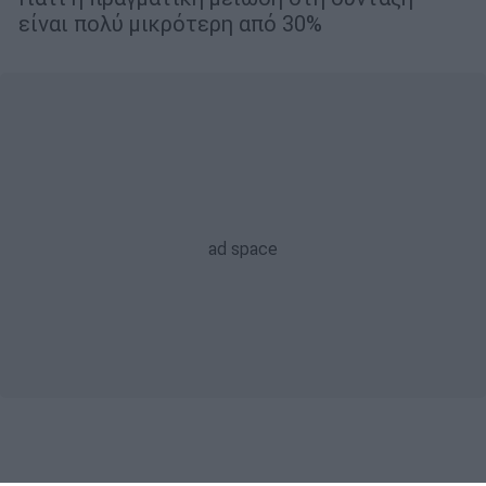
είναι πολύ μικρότερη από 30%