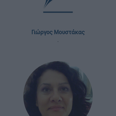
Γιώργος Μουστάκας
-