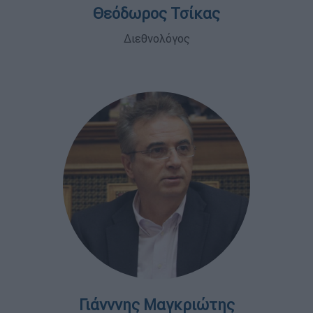
Θεόδωρος Τσίκας
Διεθνολόγος
Γιάνννης Μαγκριώτης