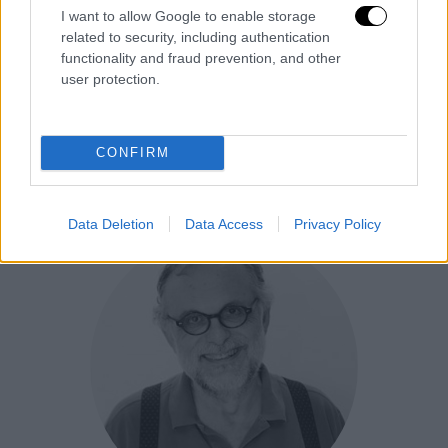
I want to allow Google to enable storage
related to security, including authentication
functionality and fraud prevention, and other
user protection.
Γιάννης Α. Φίλης
CONFIRM
Ακαδημαϊκός
Data Deletion
Data Access
Privacy Policy