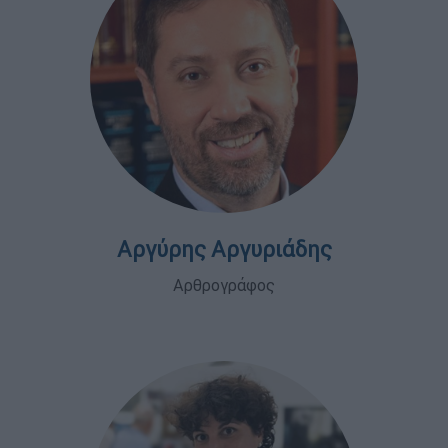
Αργύρης Αργυριάδης
Αρθρογράφος