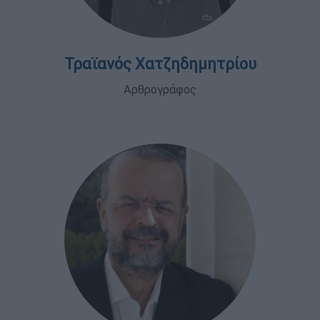
Τραϊανός Χατζηδημητρίου
Αρθρογράφος