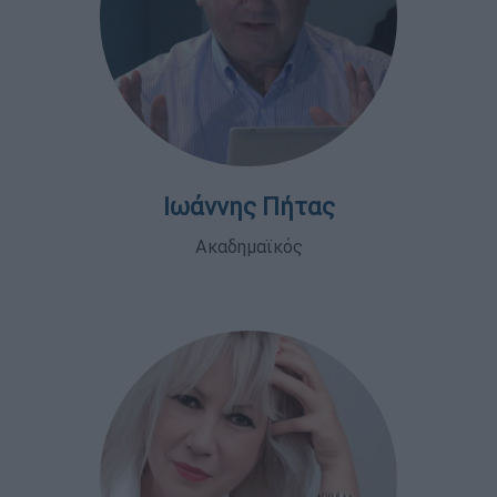
Ιωάννης Πήτας
Ακαδημαϊκός