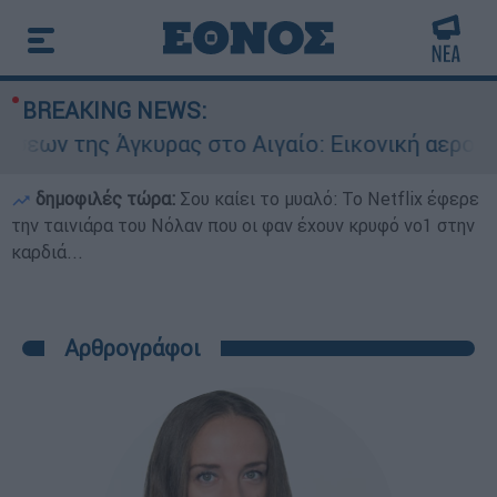
BREAKING NEWS:
στο Αιγαίο: Εικονική αερομαχία ανάμεσα σε ελλ
δημοφιλές τώρα:
Σου καίει το μυαλό: Το Netflix έφερε
την ταινιάρα του Νόλαν που οι φαν έχουν κρυφό νο1 στην
καρδιά...
Αρθρογράφοι