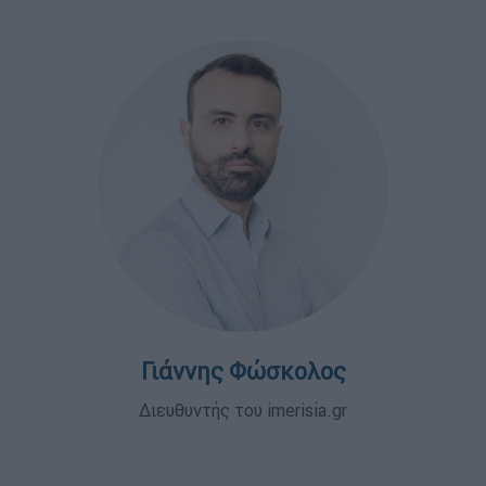
Γιάννης Φώσκολος
Διευθυντής του imerisia.gr