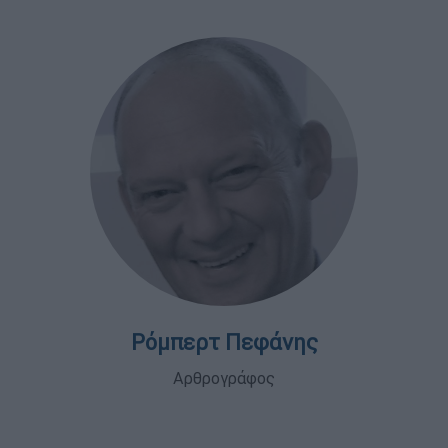
Ρόμπερτ Πεφάνης
Αρθρογράφος