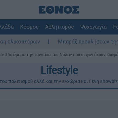
λλάδα
Κόσμος
Αθλητισμός
Ψυχαγωγία
Fo
λικοπτέρων
Μπαράζ προκλήσεων της Άγκυρα
Netflix έφερε την ταινιάρα του Νόλαν που οι φαν έχουν κρυφό
Lifestyle
του πολιτισμού αλλά και την εγχώρια και ξένη showbiz,