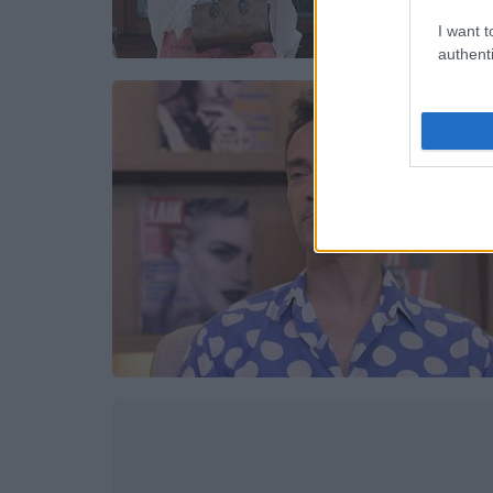
I want t
authenti