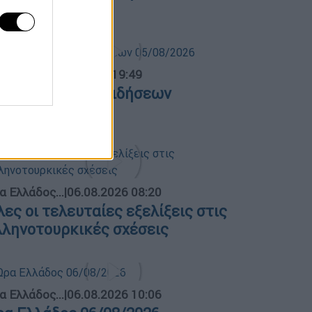
6/08/2026
ντρικό...
|
05.08.2026 19:49
εντρικό δελτίο ειδήσεων
5/08/2026
α Ελλάδος...
|
06.08.2026 08:20
λες οι τελευταίες εξελίξεις στις
λληνοτουρκικές σχέσεις
α Ελλάδος...
|
06.08.2026 10:06