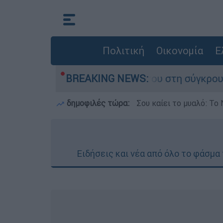
Πολιτική
Οικονομία
Ε
 Δαμίγο που έχασε τη ζωή του στη σύγκρουση ε
BREAKING NEWS:
δημοφιλές τώρα:
Σου καίει το μυαλό: Το 
Ειδήσεις και νέα από όλο το φάσμα 