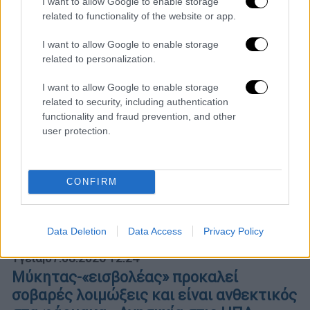
να εντοπιστούν
I want to allow Google to enable storage
related to functionality of the website or app.
I want to allow Google to enable storage
related to personalization.
I want to allow Google to enable storage
related to security, including authentication
functionality and fraud prevention, and other
user protection.
CONFIRM
Data Deletion
Data Access
Privacy Policy
Υγεία
|
07.08.2026 12:24
Μύκητας-«εισβολέας» προκαλεί
σοβαρές λοιμώξεις και είναι ανθεκτικός