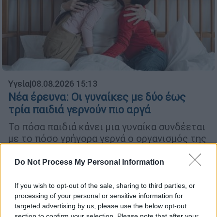
Υγεία
|
08.08.2026 15:13
Νέα έρευνα: Οι γυναίκες με δύο έως
τρία παιδιά γερνούν πιο αργά
Το πόσα παιδιά κάνει μια γυναίκα συνδέεται
με το πόσο γρήγορα γερνά ο οργανισμός της
Do Not Process My Personal Information
If you wish to opt-out of the sale, sharing to third parties, or
processing of your personal or sensitive information for
targeted advertising by us, please use the below opt-out
section to confirm your selection. Please note that after your