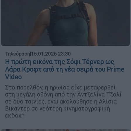
Τηλεόραση
|
15.01.2026 23:30
Η πρώτη εικόνα της Σόφι Τέρνερ ως
Λάρα Κροφτ από τη νέα σειρά του Prime
Video
Στο παρελθόν, η ηρωίδα είχε μεταφερθεί
στη μεγάλη οθόνη από την Αντζελίνα Τζολί
σε δύο ταινίες, ενώ ακολούθησε η Αλίσια
Βικάντερ σε νεότερη κινηματογραφική
εκδοχή