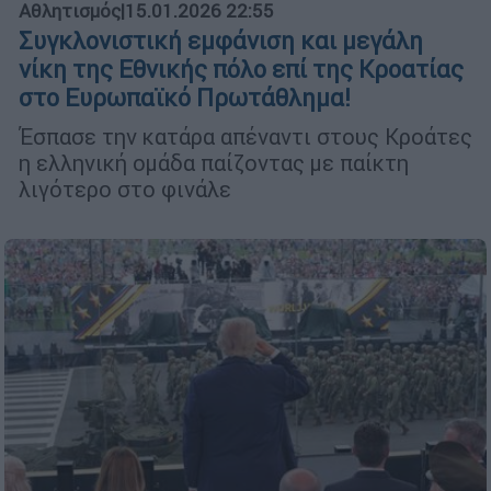
Αθλητισμός
|
15.01.2026 22:55
Συγκλονιστική εμφάνιση και μεγάλη
νίκη της Εθνικής πόλο επί της Κροατίας
στο Ευρωπαϊκό Πρωτάθλημα!
Έσπασε την κατάρα απέναντι στους Κροάτες
η ελληνική ομάδα παίζοντας με παίκτη
λιγότερο στο φινάλε