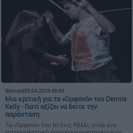
Θέατρο
|
25.04.2023 06:55
Μια κριτική για τα «Ορφανά» του Dennis
Kelly - Γιατί αξίζει να δείτε την
παράσταση
Τα «Ορφανά» του Ντένις Κέλλι, είναι ένα
νατουραλιστικό έργο κοινωνικοπολιτικών