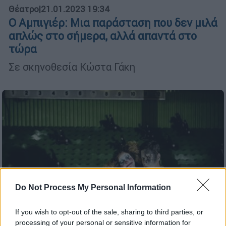
Θέατρο
|
21.01.2023 19:34
Ο Αμπιγιέρ: Μια παράσταση που δεν μιλά
απλώς στο σήμερα, αλλά απαντά στο
τώρα
Σε σκηνοθεσία Κώστα Γάκη
Do Not Process My Personal Information
If you wish to opt-out of the sale, sharing to third parties, or
processing of your personal or sensitive information for