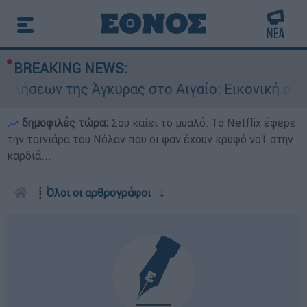
BREAKING NEWS:
κυρας στο Αιγαίο: Εικονική αερομαχία ανάμεσα
δημοφιλές τώρα:
Σου καίει το μυαλό: Το Netflix έφερε
την ταινιάρα του Νόλαν που οι φαν έχουν κρυφό νο1 στην
καρδιά...
┋
Όλοι οι αρθρογράφοι
ↆ