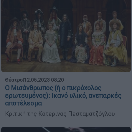
Θέατρο
|
12.05.2023 08:20
Ο Μισάνθρωπος (ή ο πικρόχολος
ερωτευμένος): Ικανό υλικό, ανεπαρκές
αποτέλεσμα
Κριτική της Κατερίνας Πεσταματζόγλου