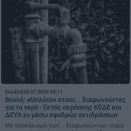
Ελλάδα
|
28.07.2026 06:11
Βουλή: «Μπλόκο» στους... διαφωνούντες
για το νερό - Εκτός ακρόασης ΚΕΔΕ και
ΔΕΥΑ εν μέσω σφοδρών αντιδράσεων
Με αποκλεισμό των... διαφωνούντων -παρά