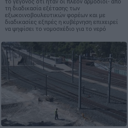
το γεγονός ότι ήταν οι πλέον αρμόδιοι- από
τη διαδικασία εξέτασης των
εξωκοινοβουλευτικών φορέων και με
διαδικασίες εξπρές η κυβέρνηση επιχειρεί
να ψηφίσει το νομοσχέδιο για το νερό