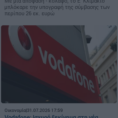
Με μια απόφαση - κόλαφο, το Ε΄ Κλιμάκιο
μπλόκαρε την υπογραφή της σύμβασης των
περίπου 26 εκ. ευρώ
Οικονομία
|
31.07.2026 17:59
Vodafone: Ισχυρό ξεκίνημα στη νέα