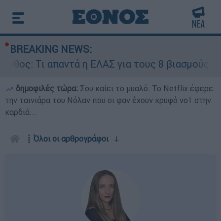
BREAKING NEWS:
 ΕΛΑΣ για τους 8 βιασμούς τουριστριών - «Μόνο
δημοφιλές τώρα:
Σου καίει το μυαλό: Το Netflix έφερε
την ταινιάρα του Νόλαν που οι φαν έχουν κρυφό νο1 στην
καρδιά...
┋
Όλοι οι αρθρογράφοι
ↆ