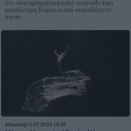
ότι «ένα πραγματικά καλό τραγούδι έχει
μεγαλύτερη διάρκεια από οποιοδήποτε
trend»
Μουσική
|
15.07.2026 16:35