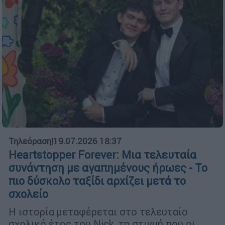
Τηλεόραση
|
19.07.2026 18:37
Heartstopper Forever: Μια τελευταία
συνάντηση με αγαπημένους ήρωες - Το
πιο δύσκολο ταξίδι αρχίζει μετά το
σχολείο
Η ιστορία μεταφέρεται στο τελευταίο
σχολικό έτος του Nick, τη στιγμή που οι