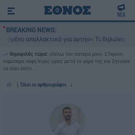
BREAKING NEWS:
 για αυτήν»: Τι δηλώνει στο ethnos.gr ο Κώστας
δημοφιλές τώρα:
«Θέλω τον πατέρα μου»: 27χρονη
παρέσυρε νύφη λίγες ώρες μετά το γάμο της και ζητούσε
να πάει σπίτι...
┋
Όλοι οι αρθρογράφοι
ↆ