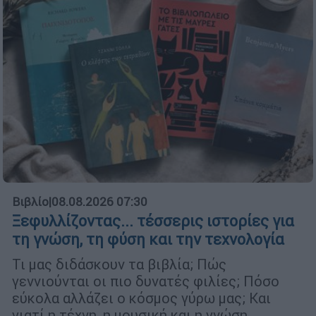
Βιβλίο
|
08.08.2026 07:30
Ξεφυλλίζοντας... τέσσερις ιστορίες για
τη γνώση, τη φύση και την τεχνολογία
Τι μας διδάσκουν τα βιβλία; Πώς
γεννιούνται οι πιο δυνατές φιλίες; Πόσο
εύκολα αλλάζει ο κόσμος γύρω μας; Και
γιατί η τέχνη, η μουσική και η γνώση