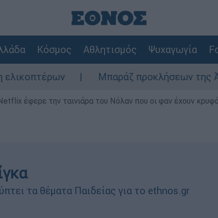
λλάδα
Κόσμος
Αθλητισμός
Ψυχαγωγία
Fo
Μπαράζ προκλήσεων της Άγκυρας στο Αιγαί
Netflix έφερε την ταινιάρα του Νόλαν που οι φαν έχουν κρυφό
ίγκα
πτει τα θέματα Παιδείας για το ethnos.gr