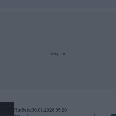
Παιδεία
|
30.01.2026 05:20