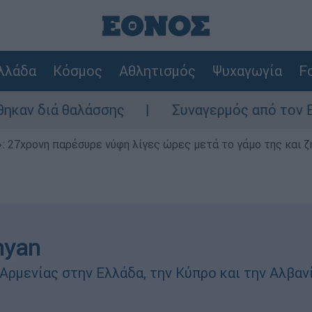
λλάδα
Κόσμος
Αθλητισμός
Ψυχαγωγία
Fo
ά θαλάσσης
Συναγερμός από τον ΕΦΕΤ: Ανα
 27χρονη παρέσυρε νύφη λίγες ώρες μετά το γάμο της και ζη
hyan
Αρμενίας στην Ελλάδα, την Κύπρο και την Αλβανί