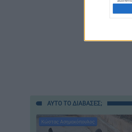
authenti
ΑΥΤΟ ΤΟ ΔΙΑΒΑΣΕΣ;
Κώστας Ασημακόπουλος