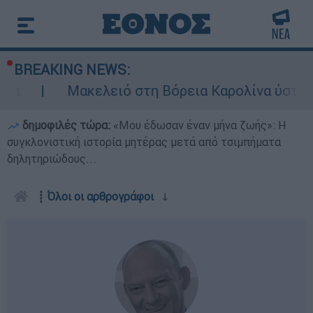
BREAKING NEWS:
κελειό στη Βόρεια Καρολίνα ύστερα από πυροβο
δημοφιλές τώρα:
«Μου έδωσαν έναν μήνα ζωής»: Η
συγκλονιστική ιστορία μητέρας μετά από τσιμπήματα
δηλητηριώδους...
┋
Όλοι οι αρθρογράφοι
ↆ