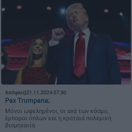
Απόψεις
|
21.11.2024 07:30
Pax Trumpana;
Μόνοι ωφελημένοι, οι ανά των κόσμο,
έμποροι όπλων και η κραταιά πολεμική
βιομηχανία