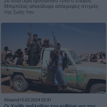
Σε ιδιαίτερα προσωπικό τόνο ο Σπύρος
Μπιμπίλας αποκάλυψε απόκρυφες στιγμές
της ζωής του
Κόσμος
|
15.02.2024 22:31
Οι Χούθι ανέλαβαν την ευθύνη για την