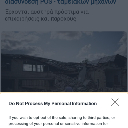
διασύνδεση POS - ταμειακών μηχανών
Έρχονται αυστηρά πρόστιμα για
επιχειρήσεις και παρόχους
Do Not Process My Personal Information
If you wish to opt-out of the sale, sharing to third parties, or
Κόσμος
|
15.02.2024 23:28
processing of your personal or sensitive information for