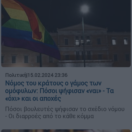
Πολιτική
|
15.02.2024 23:36
Νόμος του κράτους ο γάμος των
ομόφυλων: Πόσοι ψήφισαν «ναι» - Τα
«όχι» και οι αποχές
Πόσοι βουλευτές ψήφισαν το σχέδιο νόμου
- Oι διαρροές από το κάθε κόμμα